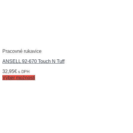
Pracovné rukavice
ANSELL 92-670 Touch N Tuff
32,95
€
s DPH
Výber možností