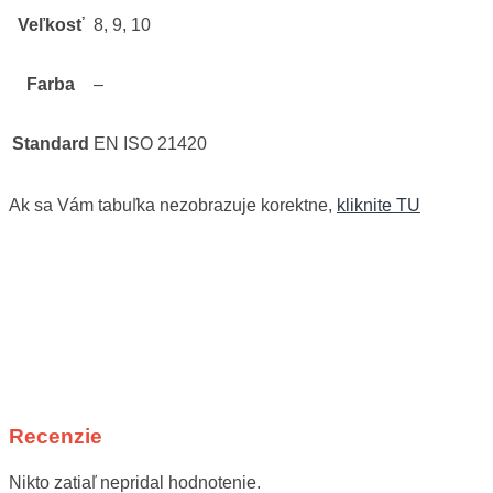
Veľkosť
8, 9, 10
Farba
–
Standard
EN ISO 21420
Ak sa Vám tabuľka nezobrazuje korektne,
kliknite TU
Recenzie
Nikto zatiaľ nepridal hodnotenie.