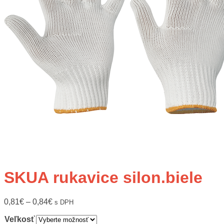
SKUA rukavice silon.biele
0,81
€
–
0,84
€
s DPH
Veľkosť