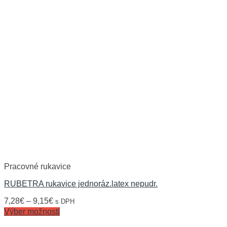
Pracovné rukavice
RUBETRA rukavice jednoráz.latex nepudr.
7,28
€
–
9,15
€
s DPH
Výber možností