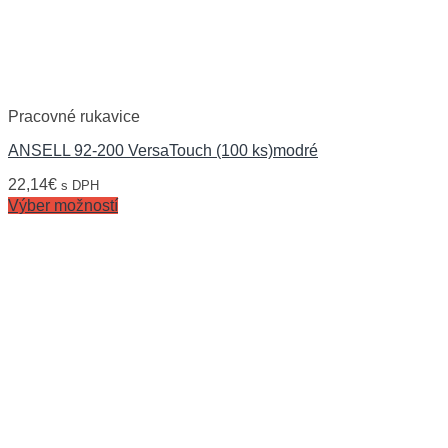
Pracovné rukavice
ANSELL 92-200 VersaTouch (100 ks)modré
22,14
€
s DPH
Výber možností