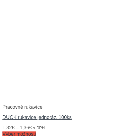
Pracovné rukavice
DUCK rukavice jednoráz. 100ks
1,32
€
–
1,36
€
s DPH
Výber možností