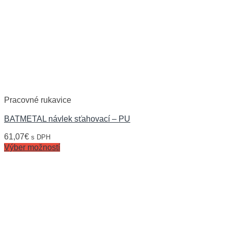
Pracovné rukavice
BATMETAL návlek sťahovací – PU
61,07
€
s DPH
Výber možností