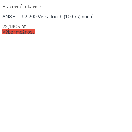
Pracovné rukavice
ANSELL 92-200 VersaTouch (100 ks)modré
22,14
€
s DPH
Výber možností