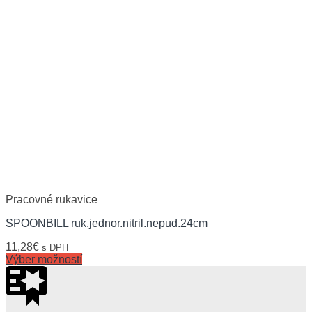
Pracovné rukavice
SPOONBILL ruk.jednor.nitril.nepud.24cm
11,28
€
s DPH
Výber možností