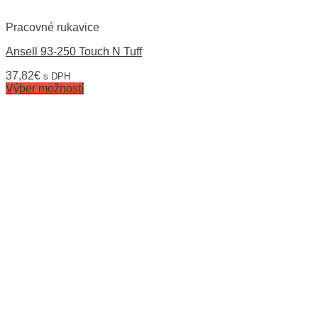
Pracovné rukavice
Ansell 93-250 Touch N Tuff
37,82
€
s DPH
Výber možností