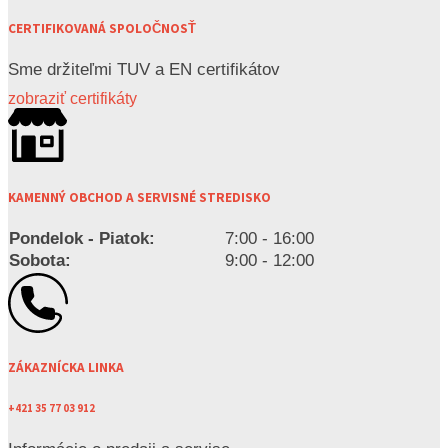
CERTIFIKOVANÁ SPOLOČNOSŤ
Sme držiteľmi TUV a EN certifikátov
zobraziť certifikáty
KAMENNÝ OBCHOD A SERVISNÉ STREDISKO
Pondelok - Piatok:
7:00 - 16:00
Sobota:
9:00 - 12:00
ZÁKAZNÍCKA LINKA
+421 35 77 03 912