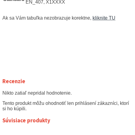
EN_407, X1XXXX
Ak sa Vám tabuľka nezobrazuje korektne,
kliknite TU
Recenzie
Nikto zatiaľ nepridal hodnotenie.
Tento produkt môžu ohodnotiť len prihlásení zákazníci, ktorí
si ho kúpili.
Súvisiace produkty