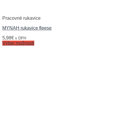
Pracovné rukavice
MYNAH rukavice fleese
5,98
€
s DPH
Výber možností