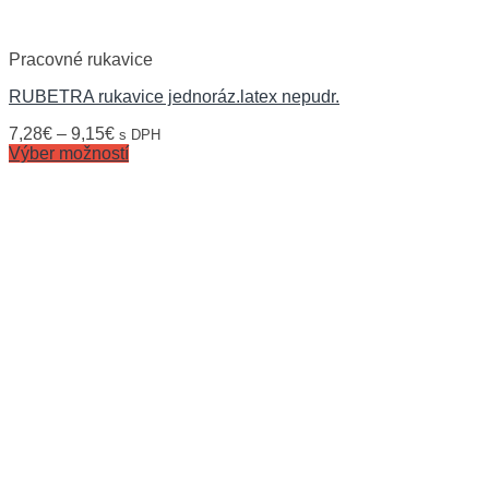
Pracovné rukavice
RUBETRA rukavice jednoráz.latex nepudr.
7,28
€
–
9,15
€
s DPH
Výber možností