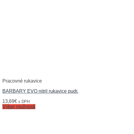
Pracovné rukavice
BARBARY EVO nitril rukavice pudr.
13,69
€
s DPH
Výber možností