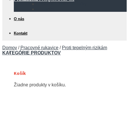
Bezpečnostné tabuľky
Hadice
O nás
Kontakt
Domov
/
Pracovné rukavice
/
Proti tepelným rizikám
0,00
€
KATEGÓRIE PRODUKTOV
Košík
Žiadne produkty v košíku.