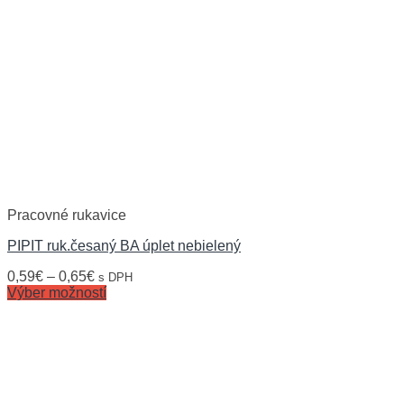
Pracovné rukavice
PIPIT ruk.česaný BA úplet nebielený
0,59
€
–
0,65
€
s DPH
Výber možností