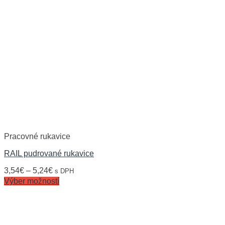
Pracovné rukavice
RAIL pudrované rukavice
3,54
€
–
5,24
€
s DPH
Výber možností