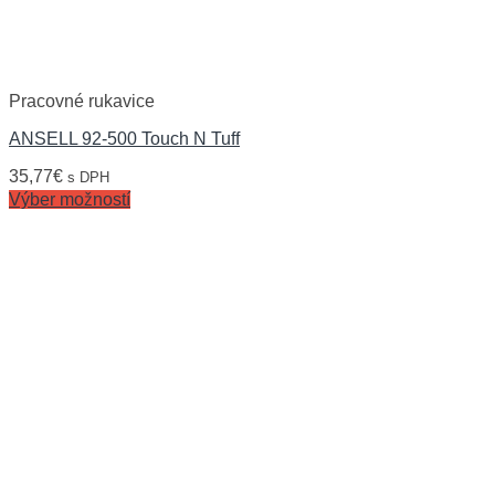
Pracovné rukavice
ANSELL 92-500 Touch N Tuff
35,77
€
s DPH
Výber možností