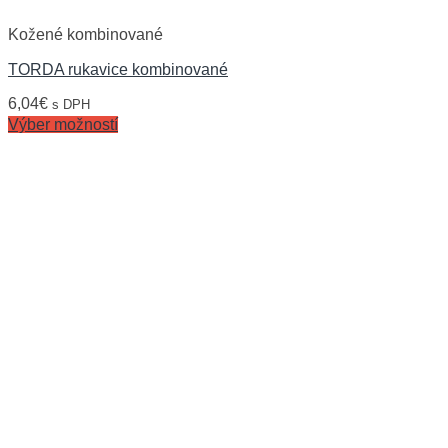
Kožené kombinované
TORDA rukavice kombinované
6,04
€
s DPH
Výber možností