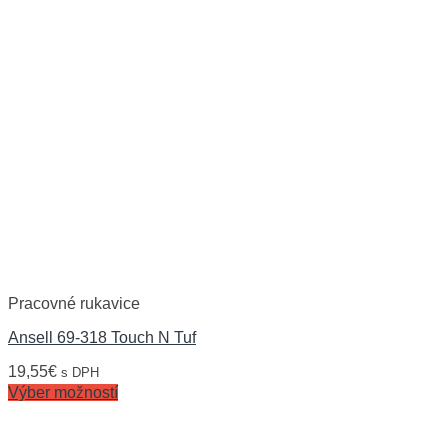
Pracovné rukavice
Ansell 69-318 Touch N Tuf
19,55
€
s DPH
Výber možností