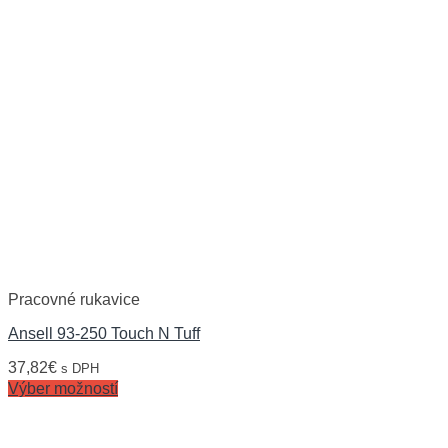
Pracovné rukavice
Ansell 93-250 Touch N Tuff
37,82
€
s DPH
Výber možností