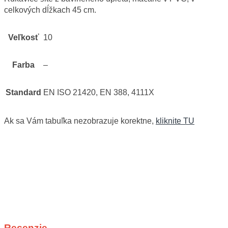
celkových dĺžkach 45 cm.
Veľkosť
10
Farba
–
Standard
EN ISO 21420, EN 388, 4111X
Ak sa Vám tabuľka nezobrazuje korektne,
kliknite TU
Recenzie