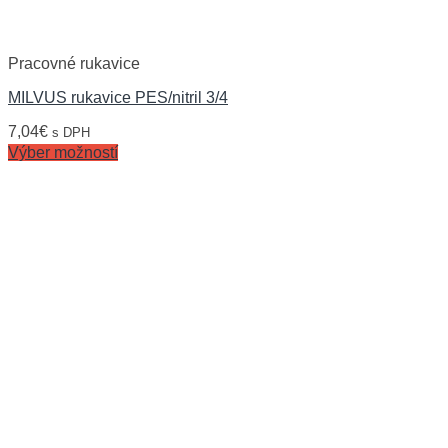
Pracovné rukavice
MILVUS rukavice PES/nitril 3/4
7,04
€
s DPH
Výber možností