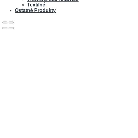
Textilné
Ostatné Produkty