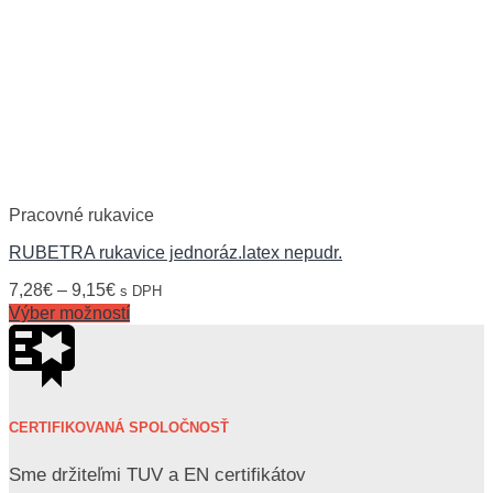
Pracovné rukavice
RUBETRA rukavice jednoráz.latex nepudr.
7,28
€
–
9,15
€
s DPH
Výber možností
CERTIFIKOVANÁ SPOLOČNOSŤ
Sme držiteľmi TUV a EN certifikátov