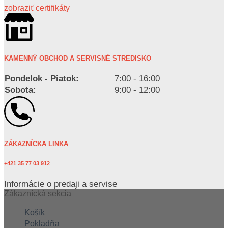
zobraziť certifikáty
KAMENNÝ OBCHOD A SERVISNÉ STREDISKO
Pondelok - Piatok:
7:00 - 16:00
Sobota:
9:00 - 12:00
ZÁKAZNÍCKA LINKA
+421 35 77 03 912
Informácie o predaji a servise
Zákaznícká sekcia
Košík
Pokladňa