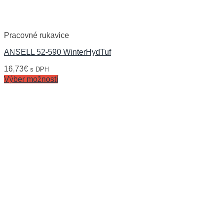
Pracovné rukavice
ANSELL 52-590 WinterHydTuf
16,73
€
s DPH
Výber možností