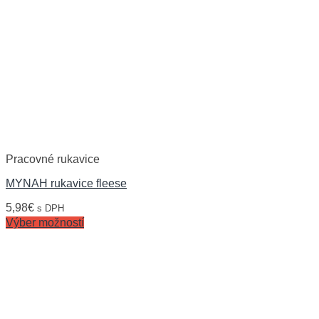
Pracovné rukavice
MYNAH rukavice fleese
5,98
€
s DPH
Výber možností