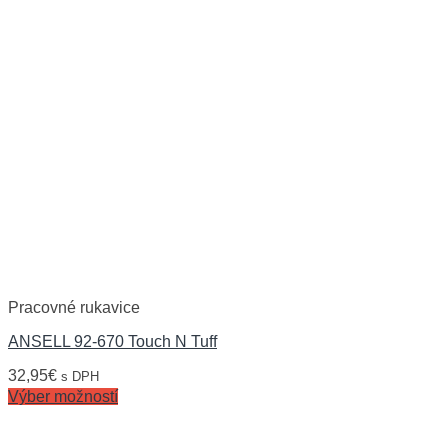
Pracovné rukavice
ANSELL 92-670 Touch N Tuff
32,95
€
s DPH
Výber možností