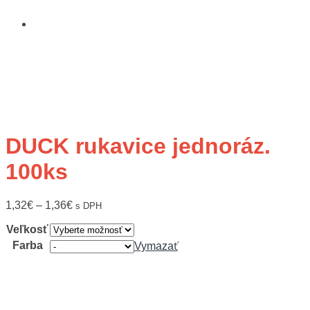
DUCK rukavice jednoráz.
100ks
1,32
€
–
1,36
€
s DPH
Veľkosť
Farba
Vymazať