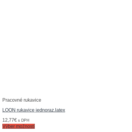
Pracovné rukavice
LOON rukavice jednoraz.latex
12,77
€
s DPH
Výber možností