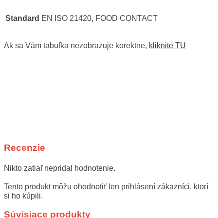
Standard
EN ISO 21420, FOOD CONTACT
Ak sa Vám tabuľka nezobrazuje korektne,
kliknite TU
Recenzie
Nikto zatiaľ nepridal hodnotenie.
Tento produkt môžu ohodnotiť len prihlásení zákazníci, ktorí
si ho kúpili.
Súvisiace produkty