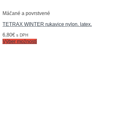
Máčané a povrstvené
TETRAX WINTER rukavice nylon. latex.
6,80
€
s DPH
Výber možností