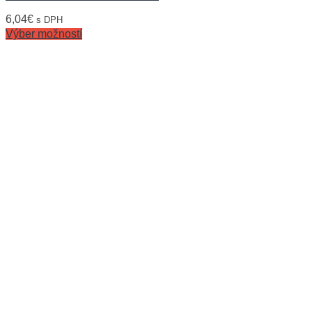
6,04
€
s DPH
Výber možností