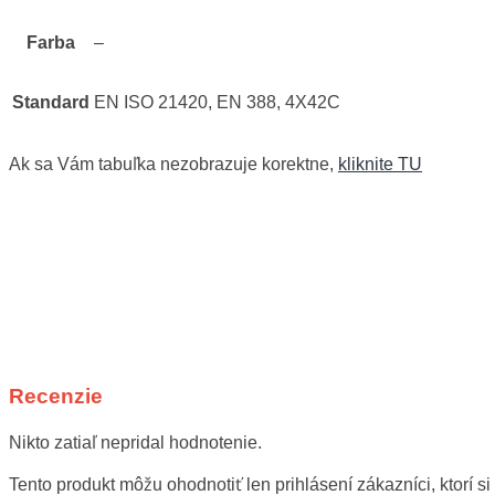
Farba
–
Standard
EN ISO 21420, EN 388, 4X42C
Ak sa Vám tabuľka nezobrazuje korektne,
kliknite TU
Recenzie
Nikto zatiaľ nepridal hodnotenie.
Tento produkt môžu ohodnotiť len prihlásení zákazníci, ktorí si 