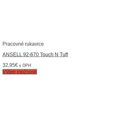
Pracovné rukavice
ANSELL 92-670 Touch N Tuff
32,95
€
s DPH
Výber možností