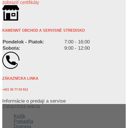
zobraziť certifikáty
KAMENNÝ OBCHOD A SERVISNÉ STREDISKO
Pondelok - Piatok:
7:00 - 16:00
Sobota:
9:00 - 12:00
ZÁKAZNÍCKA LINKA
+421 35 77 03 912
Informácie o predaji a servise
Zákaznícká sekcia
Košík
Pokladňa
Doprava