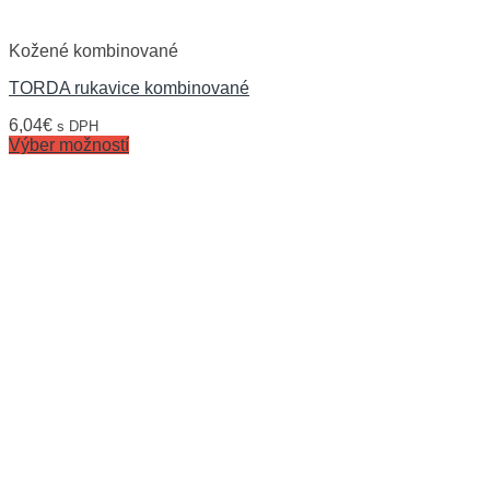
Kožené kombinované
TORDA rukavice kombinované
6,04
€
s DPH
Výber možností