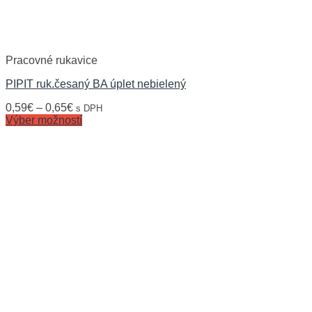
Pracovné rukavice
PIPIT ruk.česaný BA úplet nebielený
0,59
€
–
0,65
€
s DPH
Výber možností