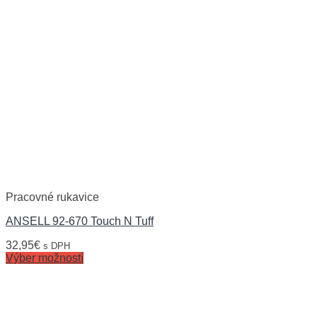
Pracovné rukavice
ANSELL 92-670 Touch N Tuff
32,95
€
s DPH
Výber možností