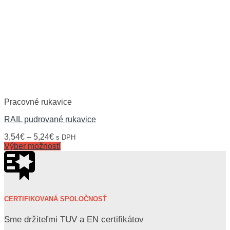
Pracovné rukavice
RAIL pudrované rukavice
3,54
€
–
5,24
€
s DPH
Výber možností
CERTIFIKOVANÁ SPOLOČNOSŤ
Sme držiteľmi TUV a EN certifikátov