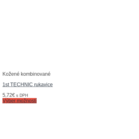
Kožené kombinované
1st TECHNIC rukavice
5,72
€
s DPH
Výber možností