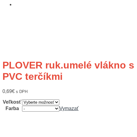
PLOVER ruk.umelé vlákno s
PVC terčíkmi
0,69
€
s DPH
Veľkosť
Farba
Vymazať