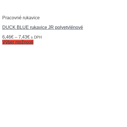
Pracovné rukavice
DUCK BLUE rukavice JR polyetylénové
6,46
€
–
7,43
€
s DPH
Výber možností