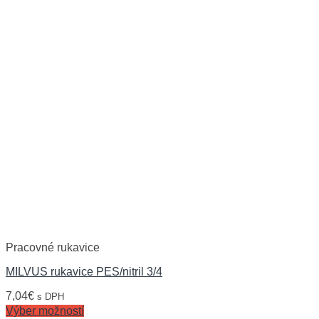
Pracovné rukavice
MILVUS rukavice PES/nitril 3/4
7,04
€
s DPH
Výber možností