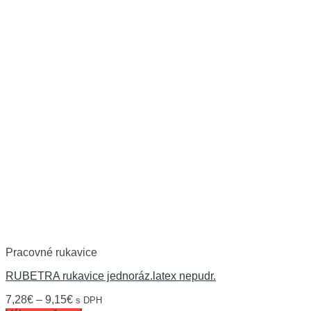
Pracovné rukavice
RUBETRA rukavice jednoráz.latex nepudr.
7,28
€
–
9,15
€
s DPH