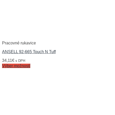
Pracovné rukavice
ANSELL 92-665 Touch N Tuff
34,11
€
s DPH
Výber možností