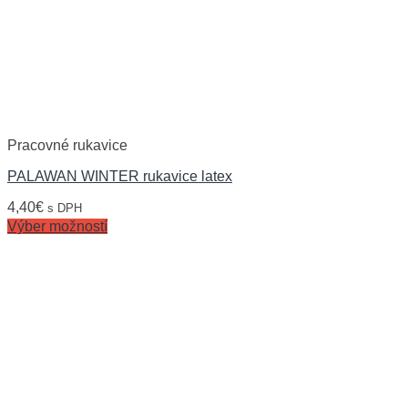
Pracovné rukavice
PALAWAN WINTER rukavice latex
4,40
€
s DPH
Výber možností