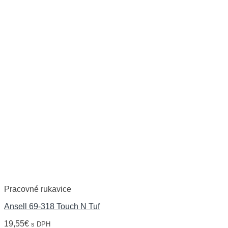
Pracovné rukavice
Ansell 69-318 Touch N Tuf
19,55
€
s DPH