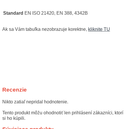
Standard
EN ISO 21420, EN 388, 4342B
Ak sa Vám tabuľka nezobrazuje korektne,
kliknite TU
Recenzie
Nikto zatiaľ nepridal hodnotenie.
Tento produkt môžu ohodnotiť len prihlásení zákazníci, ktorí
si ho kúpili.