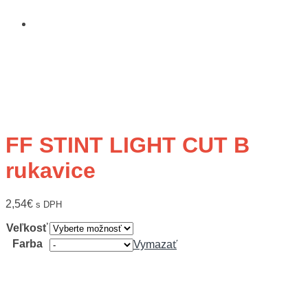
FF STINT LIGHT CUT B
rukavice
2,54
€
s DPH
Veľkosť
Farba
Vymazať