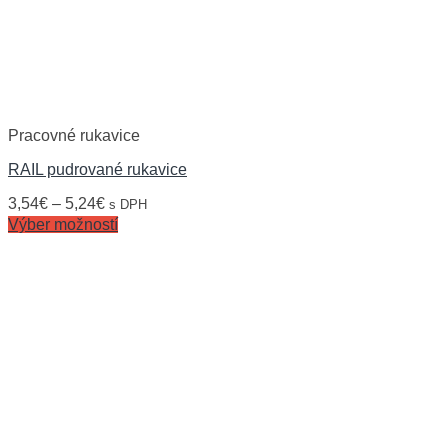
Pracovné rukavice
RAIL pudrované rukavice
3,54
€
–
5,24
€
s DPH
Výber možností