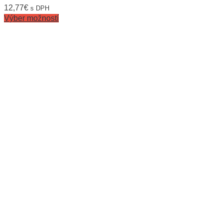
12,77
€
s DPH
Výber možností