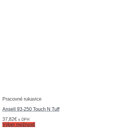
Pracovné rukavice
Ansell 93-250 Touch N Tuff
37,82
€
s DPH
Výber možností