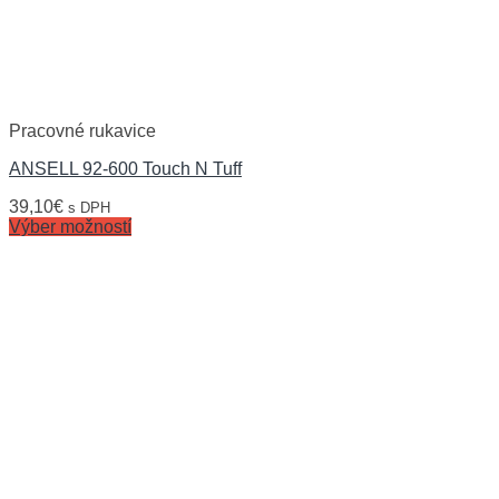
Pracovné rukavice
ANSELL 92-600 Touch N Tuff
39,10
€
s DPH
Výber možností