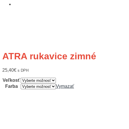
ATRA rukavice zimné
25,40
€
s DPH
Veľkosť
Farba
Vymazať