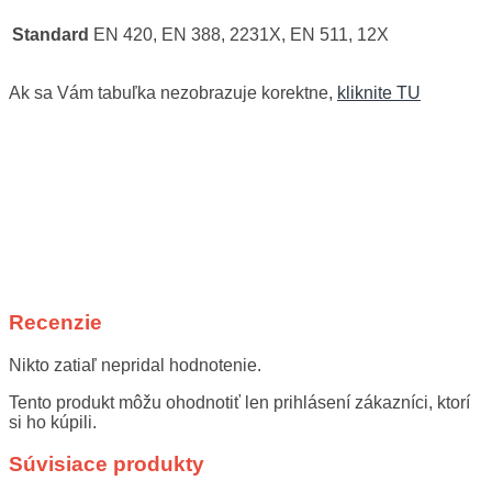
Standard
EN 420, EN 388, 2231X, EN 511, 12X
Ak sa Vám tabuľka nezobrazuje korektne,
kliknite TU
Recenzie
Nikto zatiaľ nepridal hodnotenie.
Tento produkt môžu ohodnotiť len prihlásení zákazníci, ktorí
si ho kúpili.
Súvisiace produkty