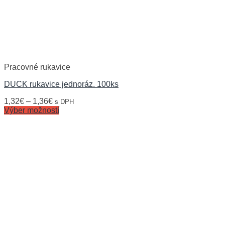
Pracovné rukavice
DUCK rukavice jednoráz. 100ks
1,32
€
–
1,36
€
s DPH
Výber možností