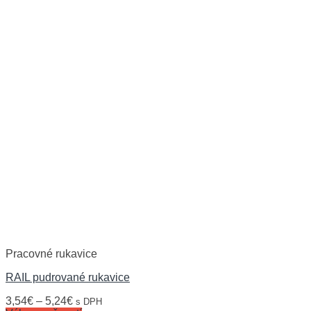
Pracovné rukavice
RAIL pudrované rukavice
3,54
€
–
5,24
€
s DPH