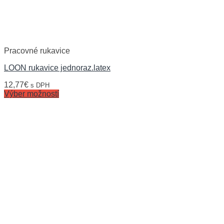
Pracovné rukavice
LOON rukavice jednoraz.latex
12,77
€
s DPH
Výber možností