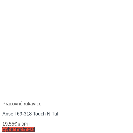
Pracovné rukavice
Ansell 69-318 Touch N Tuf
19,55
€
s DPH
Výber možností