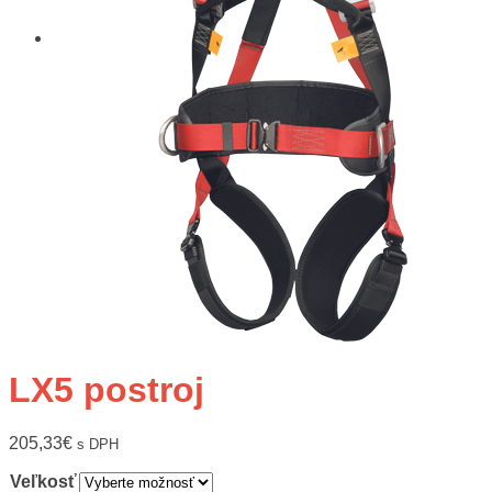
LX5 postroj
205,33
€
s DPH
Veľkosť