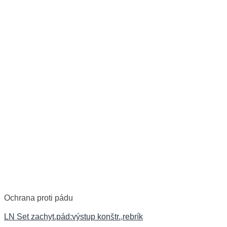
Ochrana proti pádu
LN Set zachyt.pád:výstup konštr.,rebrík