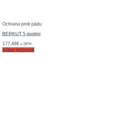
Ochrana proti pádu
BERKUT 5 postroj
177,48
€
s DPH
Výber možností