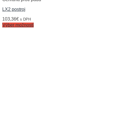
LX2 postroj
103,36
€
s DPH
Výber možností