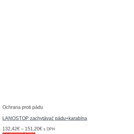
Ochrana proti pádu
LANOSTOP zachytávač pádu+karabína
132,42
€
–
151,20
€
s DPH