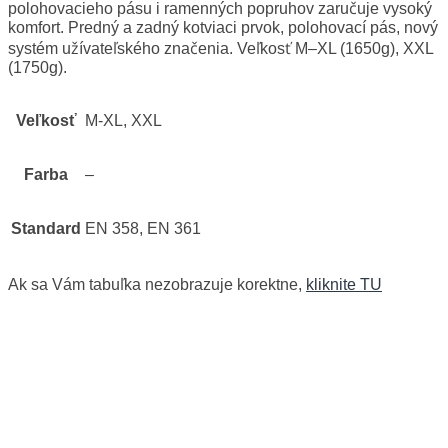
polohovacieho pásu i ramenných popruhov zaručuje vysoký
komfort. Predný a zadný kotviaci prvok, polohovací pás, nový
systém užívateľského značenia. Veľkosť M–XL (1650g), XXL
(1750g).
Veľkosť
M-XL, XXL
Farba
–
Standard
EN 358, EN 361
Ak sa Vám tabuľka nezobrazuje korektne,
kliknite TU