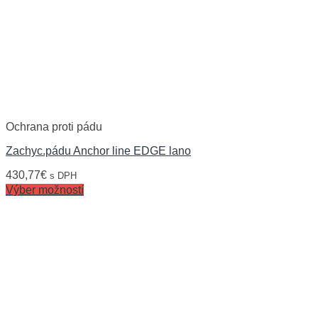
Ochrana proti pádu
Zachyc.pádu Anchor line EDGE lano
430,77
€
s DPH
Výber možností