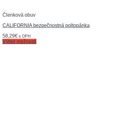
Členková obuv
CALIFORNIA bezpečnostná poltopánka
58,29
€
s DPH
Výber možností