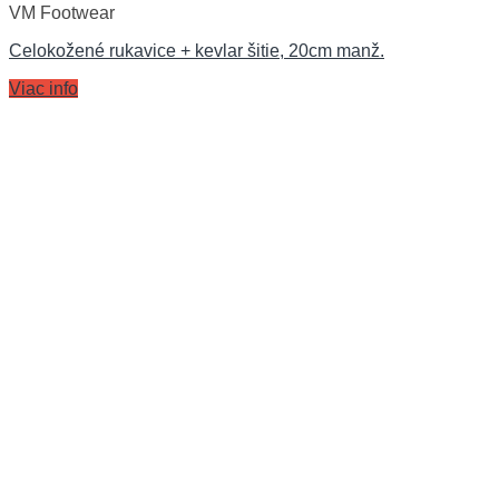
VM Footwear
Celokožené rukavice + kevlar šitie, 20cm manž.
Viac info