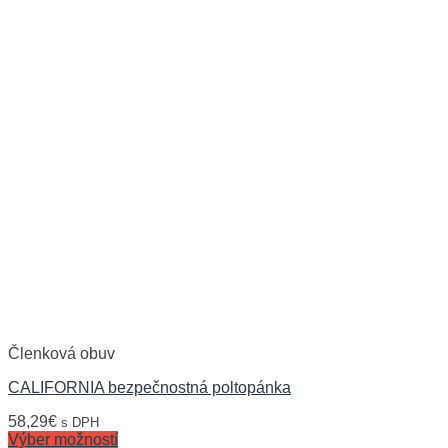
Členková obuv
CALIFORNIA bezpečnostná poltopánka
58,29
€
s DPH
Výber možností