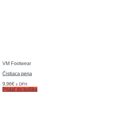
VM Footwear
Čistiaca pena
9,96
€
s DPH
Pridať do košíka