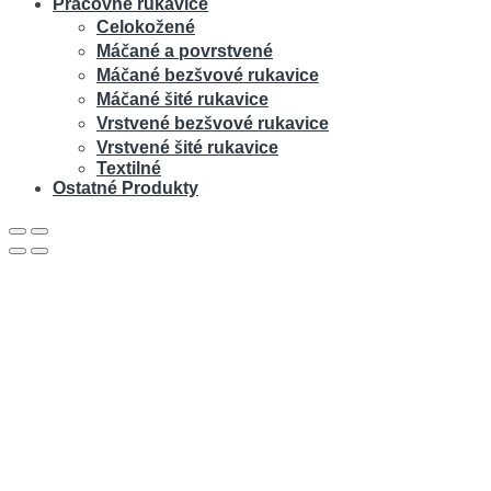
Pracovné rukavice
Celokožené
Máčané a povrstvené
Máčané bezšvové rukavice
Máčané šité rukavice
Vrstvené bezšvové rukavice
Vrstvené šité rukavice
Textilné
Ostatné Produkty