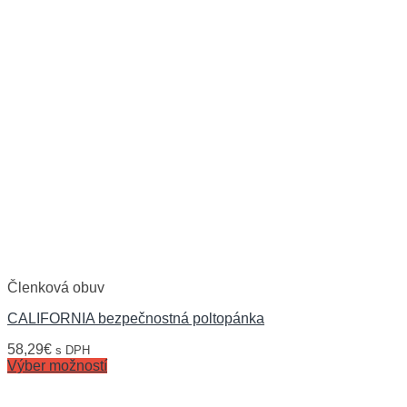
Členková obuv
CALIFORNIA bezpečnostná poltopánka
58,29
€
s DPH
Výber možností