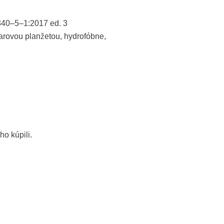
40–5–1:2017 ed. 3
arovou planžetou, hydrofóbne,
ho kúpili.