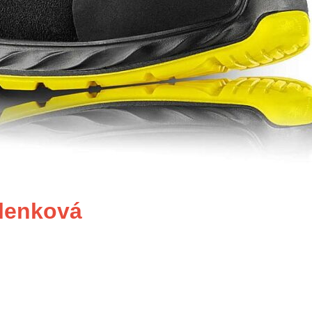
lenková