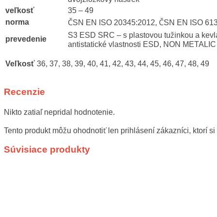
veľkosť
35 – 49
norma
ČSN EN ISO 20345:2012, ČSN EN ISO 613
S3 ESD SRC – s plastovou tužinkou a kevl
prevedenie
antistatické vlastnosti ESD, NON METALIC
Veľkosť
36, 37, 38, 39, 40, 41, 42, 43, 44, 45, 46, 47, 48, 49
Recenzie
Nikto zatiaľ nepridal hodnotenie.
Tento produkt môžu ohodnotiť len prihlásení zákazníci, ktorí si 
Súvisiace produkty