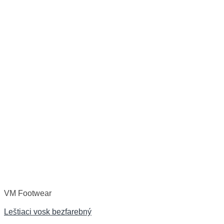
VM Footwear
Leštiaci vosk bezfarebný