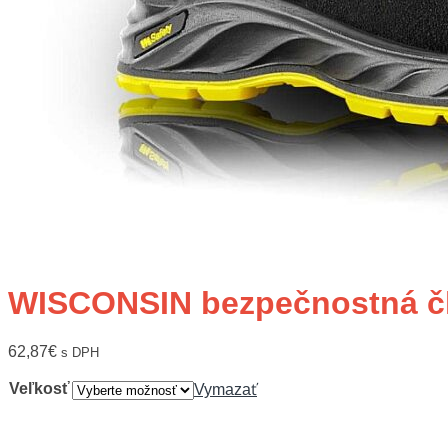
WISCONSIN bezpečnostná č
62,87
€
s DPH
Veľkosť
Vymazať