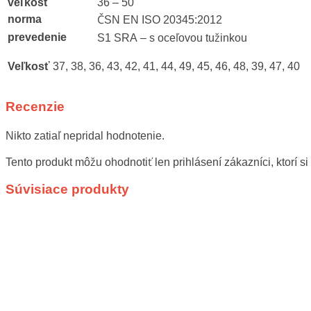
veľkosť
36 – 50
norma
ČSN EN ISO 20345:2012
prevedenie
S1 SRA – s oceľovou tužinkou
Veľkosť
37, 38, 36, 43, 42, 41, 44, 49, 45, 46, 48, 39, 47, 40
Recenzie
Nikto zatiaľ nepridal hodnotenie.
Tento produkt môžu ohodnotiť len prihlásení zákazníci, ktorí si 
Súvisiace produkty