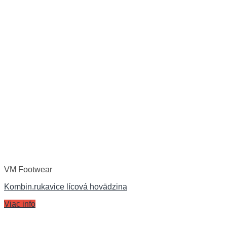
VM Footwear
Kombin.rukavice lícová hovädzina
Viac info