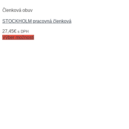
Členková obuv
STOCKHOLM pracovná členková
27,45
€
s DPH
Výber možností