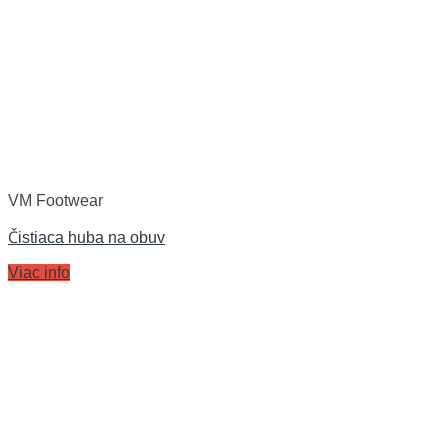
VM Footwear
Čistiaca huba na obuv
Viac info