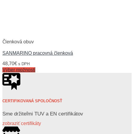
Členková obuv
SANMARINO pracovná členková
48,70
€
s DPH
Výber možností
CERTIFIKOVANÁ SPOLOČNOSŤ
Sme držiteľmi TUV a EN certifikátov
zobraziť certifikáty