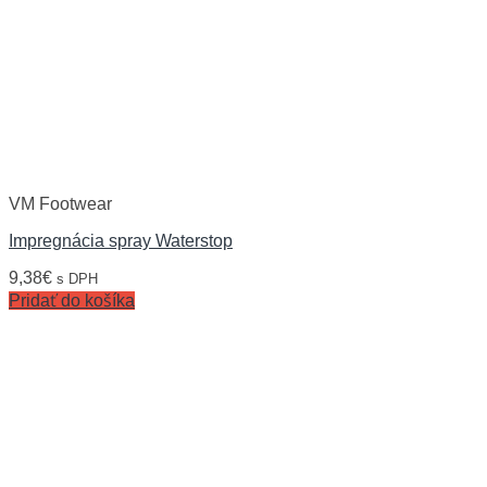
VM Footwear
Impregnácia spray Waterstop
9,38
€
s DPH
Pridať do košíka