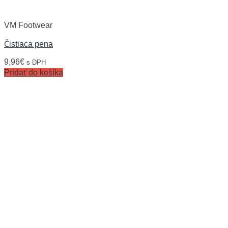
VM Footwear
Čistiaca pena
9,96
€
s DPH
Pridať do košíka