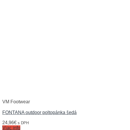
VM Footwear
FONTANA outdoor poltopánka šedá
24,96
€
s DPH
Viac info