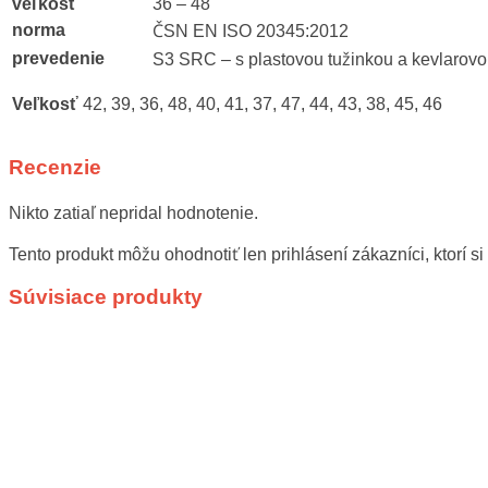
veľkosť
36 – 48
norma
ČSN EN ISO 20345:2012
prevedenie
S3 SRC – s plastovou tužinkou a kevlarovo
Veľkosť
42, 39, 36, 48, 40, 41, 37, 47, 44, 43, 38, 45, 46
Recenzie
Nikto zatiaľ nepridal hodnotenie.
Tento produkt môžu ohodnotiť len prihlásení zákazníci, ktorí si 
Súvisiace produkty