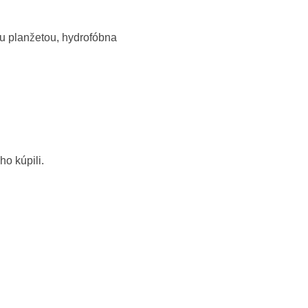
u planžetou, hydrofóbna
ho kúpili.