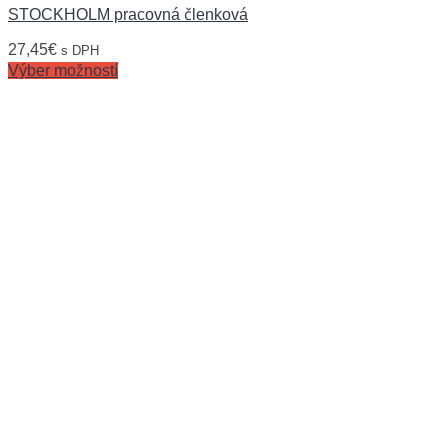
STOCKHOLM pracovná členková
27,45
€
s DPH
Výber možností