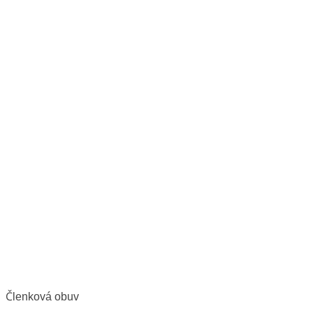
Členková obuv