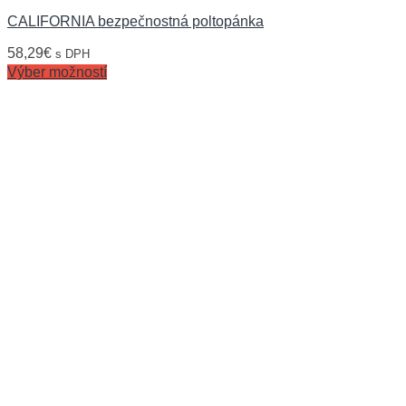
CALIFORNIA bezpečnostná poltopánka
58,29
€
s DPH
Výber možností