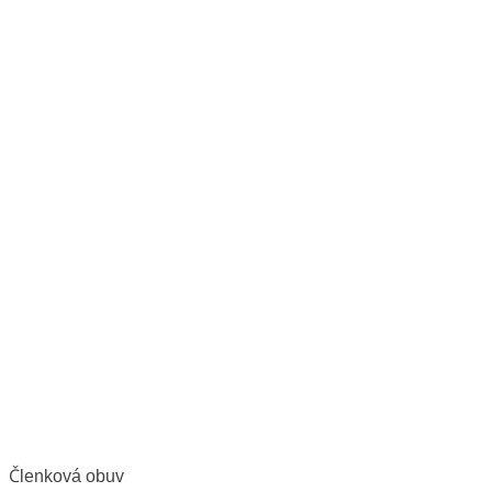
Členková obuv