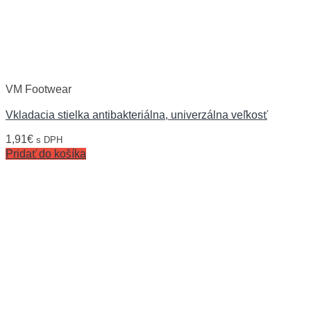
VM Footwear
Vkladacia stielka antibakteriálna, univerzálna veľkosť
1,91
€
s DPH
Pridať do košíka