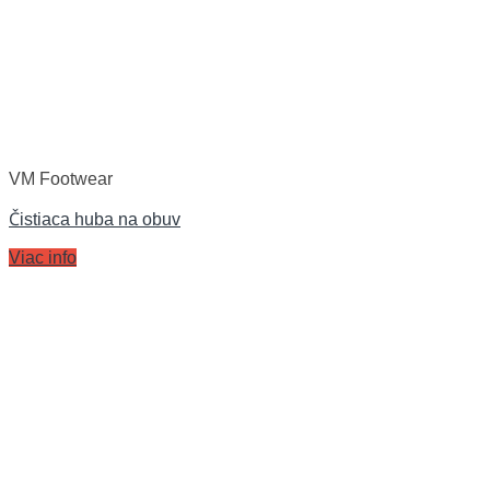
VM Footwear
Čistiaca huba na obuv
Viac info