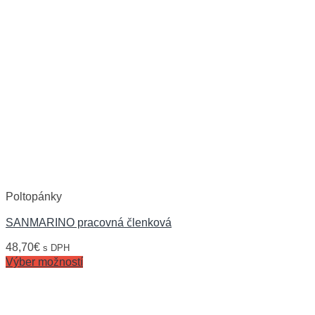
Poltopánky
SANMARINO pracovná členková
48,70
€
s DPH
Výber možností