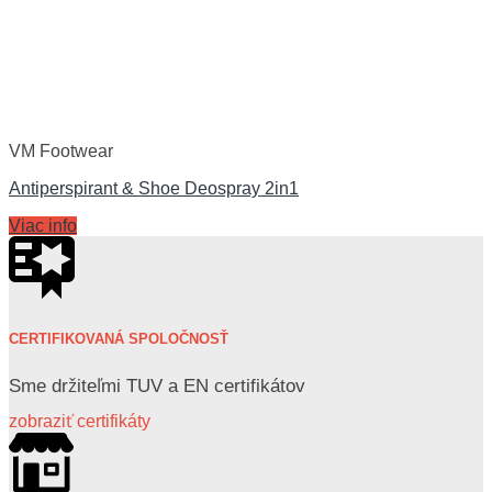
VM Footwear
Antiperspirant & Shoe Deospray 2in1
Viac info
CERTIFIKOVANÁ SPOLOČNOSŤ
Sme držiteľmi TUV a EN certifikátov
zobraziť certifikáty