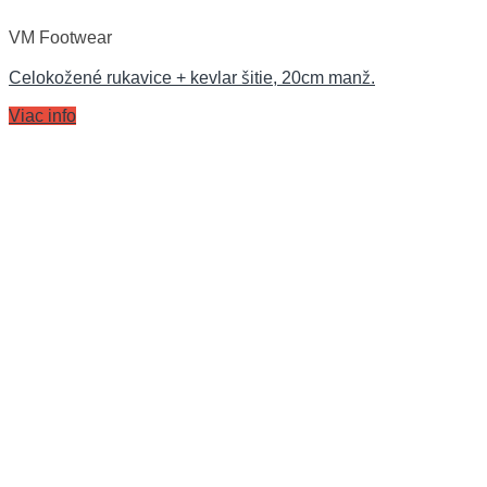
VM Footwear
Celokožené rukavice + kevlar šitie, 20cm manž.
Viac info