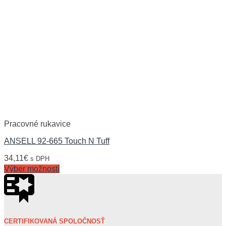
Pracovné rukavice
ANSELL 92-665 Touch N Tuff
34,11
€
s DPH
Výber možností
CERTIFIKOVANÁ SPOLOČNOSŤ