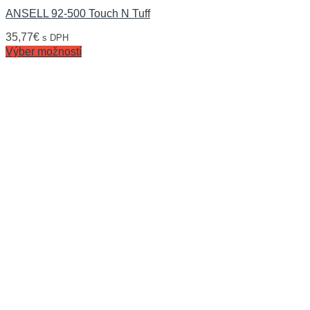
ANSELL 92-500 Touch N Tuff
35,77
€
s DPH
Výber možností