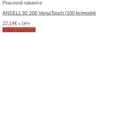
Pracovné rukavice
ANSELL 92-200 VersaTouch (100 ks)modré
22,14
€
s DPH
Výber možností