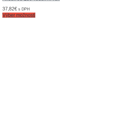
37,82
€
s DPH
Výber možností