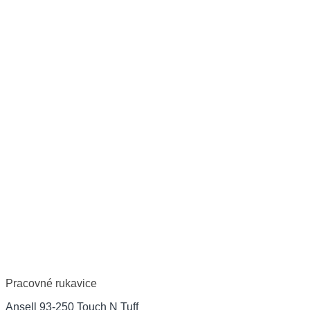
Pracovné rukavice
Ansell 93-250 Touch N Tuff