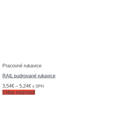
Pracovné rukavice
RAIL pudrované rukavice
3,54
€
–
5,24
€
s DPH
Výber možností