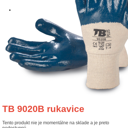
TB 9020B rukavice
Tento produkt nie je momentálne na sklade a je preto
nedostupný.