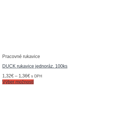
Pracovné rukavice
DUCK rukavice jednoráz. 100ks
1,32
€
–
1,36
€
s DPH
Výber možností