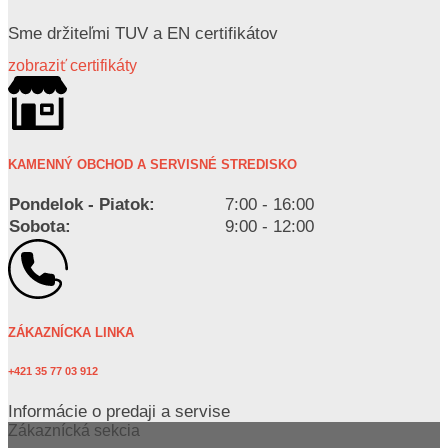
Sme držiteľmi TUV a EN certifikátov
zobraziť certifikáty
KAMENNÝ OBCHOD A SERVISNÉ STREDISKO
Pondelok - Piatok:
7:00 - 16:00
Sobota:
9:00 - 12:00
ZÁKAZNÍCKA LINKA
+421 35 77 03 912
Informácie o predaji a servise
Zákaznícká sekcia