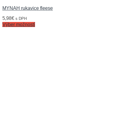
MYNAH rukavice fleese
5,98
€
s DPH
Výber možností