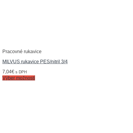
Pracovné rukavice
MILVUS rukavice PES/nitril 3/4
7,04
€
s DPH
Výber možností