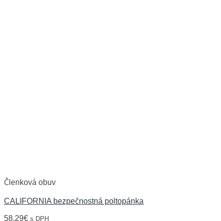
Členková obuv
CALIFORNIA bezpečnostná poltopánka
58,29
€
s DPH