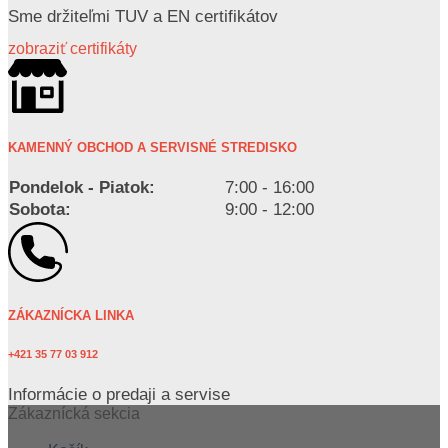
Sme držiteľmi TUV a EN certifikátov
zobraziť certifikáty
KAMENNÝ OBCHOD A SERVISNÉ STREDISKO
Pondelok - Piatok:
7:00 - 16:00
Sobota:
9:00 - 12:00
ZÁKAZNÍCKA LINKA
+421 35 77 03 912
Informácie o predaji a servise
Zákaznícká sekcia