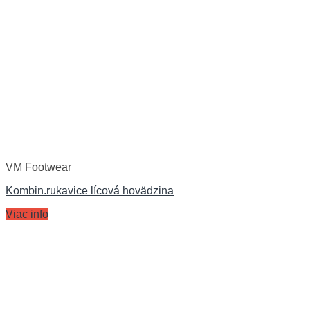
VM Footwear
Kombin.rukavice lícová hovädzina
Viac info