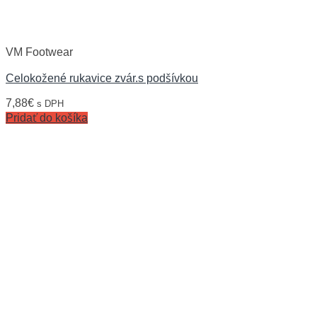
VM Footwear
Celokožené rukavice zvár.s podšívkou
7,88
€
s DPH
Pridať do košíka