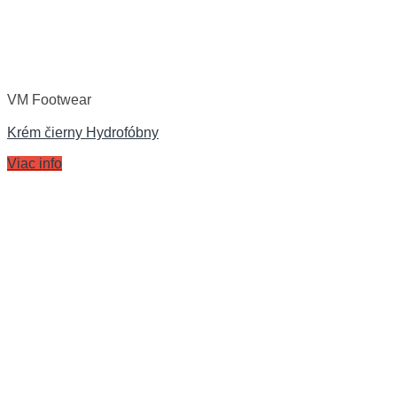
VM Footwear
Krém čierny Hydrofóbny
Viac info