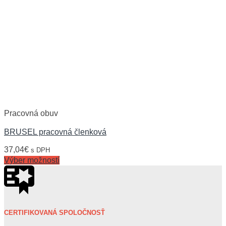
Pracovná obuv
BRUSEL pracovná členková
37,04
€
s DPH
Výber možností
CERTIFIKOVANÁ SPOLOČNOSŤ