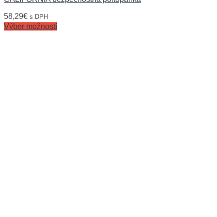
58,29
€
s DPH
Výber možností