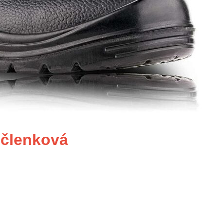
členková