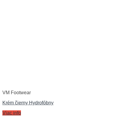
VM Footwear
Krém čierny Hydrofóbny
Viac info