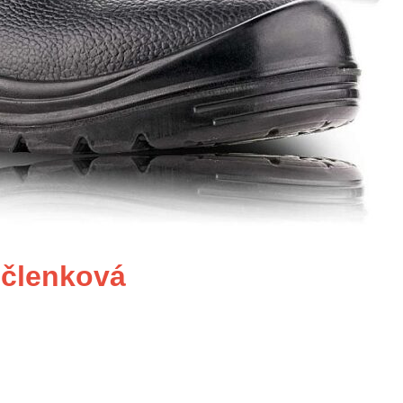
členková