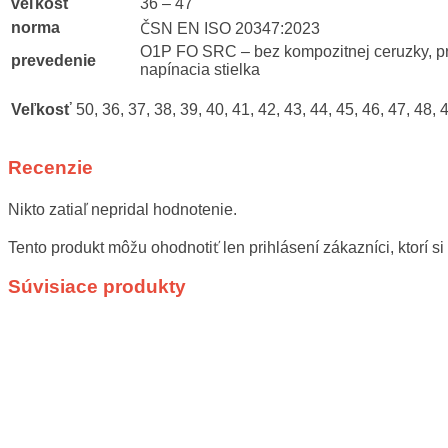
veľkosť
36 – 47
norma
ČSN EN ISO 20347:2023
O1P FO SRC – bez kompozitnej ceruzky, pr
prevedenie
napínacia stielka
Veľkosť
50, 36, 37, 38, 39, 40, 41, 42, 43, 44, 45, 46, 47, 48, 
Recenzie
Nikto zatiaľ nepridal hodnotenie.
Tento produkt môžu ohodnotiť len prihlásení zákazníci, ktorí si 
Súvisiace produkty