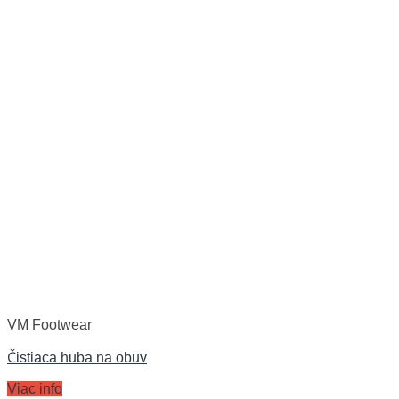
VM Footwear
Čistiaca huba na obuv
Viac info