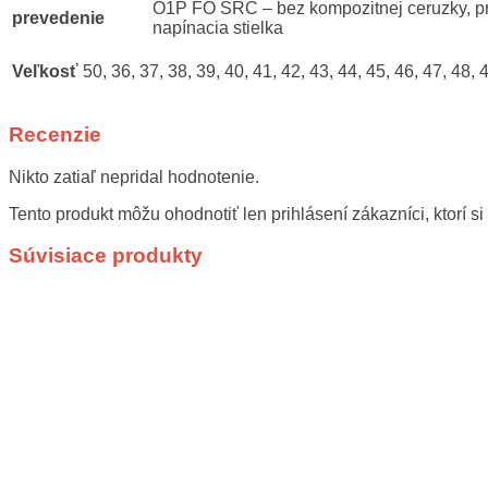
O1P FO SRC – bez kompozitnej ceruzky, pr
prevedenie
napínacia stielka
Veľkosť
50, 36, 37, 38, 39, 40, 41, 42, 43, 44, 45, 46, 47, 48, 
Recenzie
Nikto zatiaľ nepridal hodnotenie.
Tento produkt môžu ohodnotiť len prihlásení zákazníci, ktorí si 
Súvisiace produkty