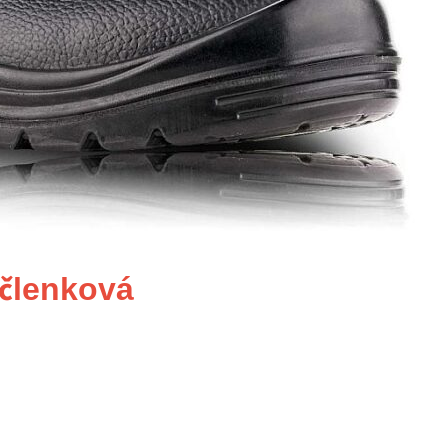
členková