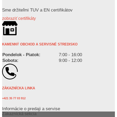
Sme držiteľmi TUV a EN certifikátov
zobraziť certifikáty
KAMENNÝ OBCHOD A SERVISNÉ STREDISKO
Pondelok - Piatok:
7:00 - 16:00
Sobota:
9:00 - 12:00
ZÁKAZNÍCKA LINKA
+421 35 77 03 912
Informácie o predaji a servise
Zákaznícká sekcia