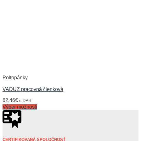
Poltopánky
VADUZ pracovná členková
62,46
€
s DPH
Výber možností
CERTIFIKOVANÁ SPOLOČNOSŤ