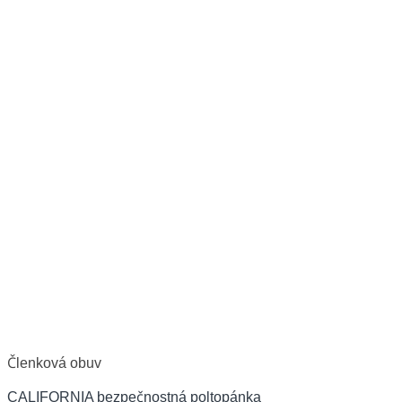
Členková obuv
CALIFORNIA bezpečnostná poltopánka