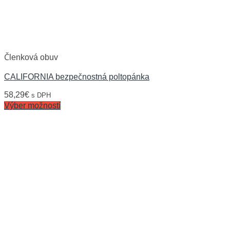
Členková obuv
CALIFORNIA bezpečnostná poltopánka
58,29
€
s DPH
Výber možností