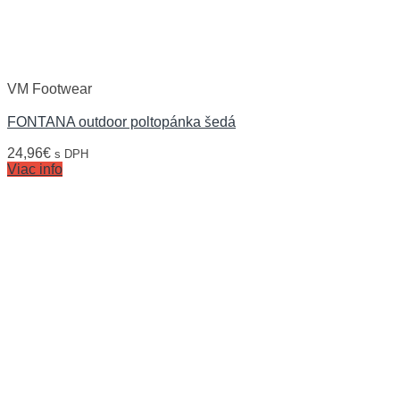
VM Footwear
FONTANA outdoor poltopánka šedá
24,96
€
s DPH
Viac info