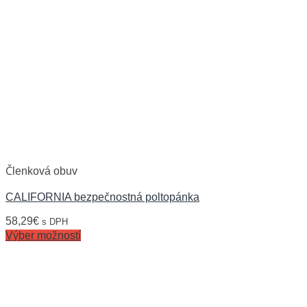
Členková obuv
CALIFORNIA bezpečnostná poltopánka
58,29
€
s DPH
Výber možností