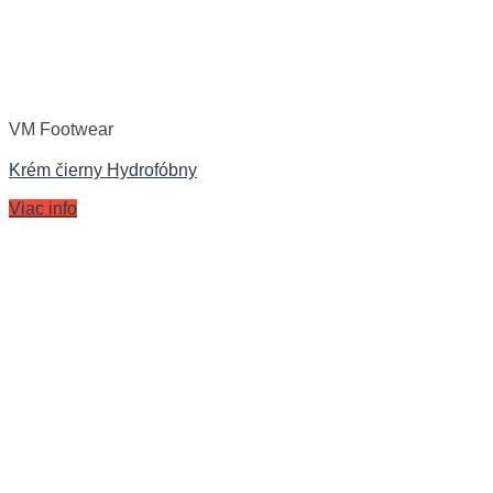
VM Footwear
Krém čierny Hydrofóbny
Viac info