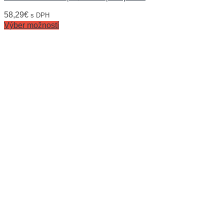
58,29
€
s DPH
Výber možností