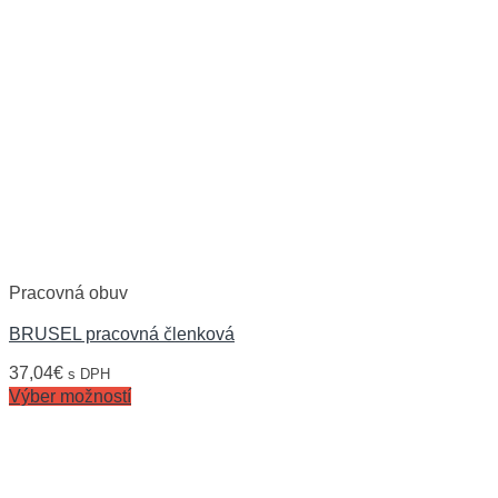
Pracovná obuv
BRUSEL pracovná členková
37,04
€
s DPH
Výber možností