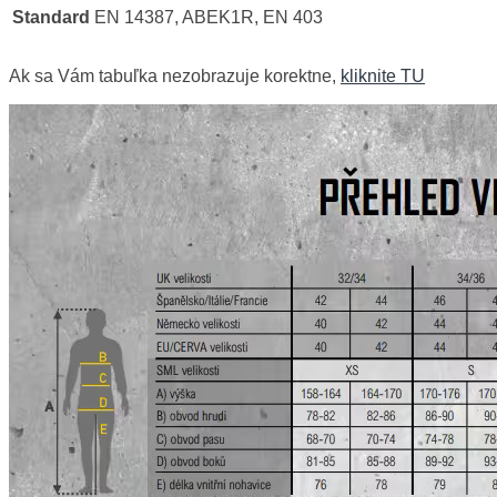
Standard
EN 14387, ABEK1R, EN 403
Ak sa Vám tabuľka nezobrazuje korektne,
kliknite TU