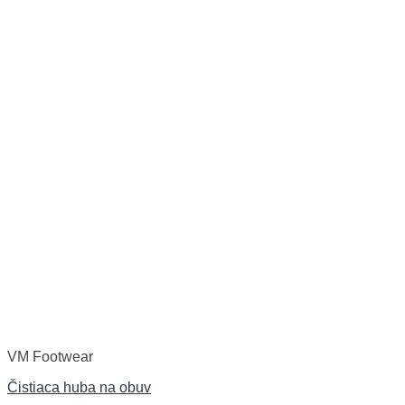
VM Footwear
Čistiaca huba na obuv