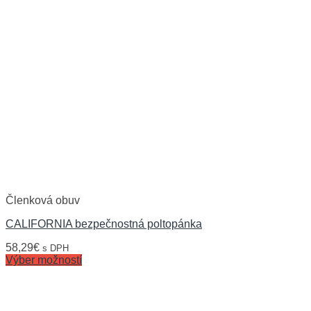
Členková obuv
CALIFORNIA bezpečnostná poltopánka
58,29
€
s DPH
Výber možností