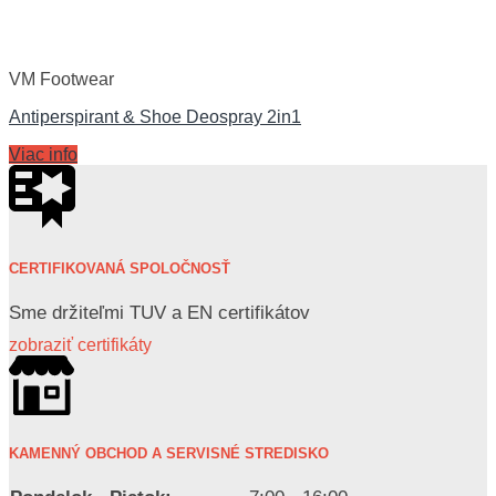
VM Footwear
Antiperspirant & Shoe Deospray 2in1
Viac info
CERTIFIKOVANÁ SPOLOČNOSŤ
Sme držiteľmi TUV a EN certifikátov
zobraziť certifikáty
KAMENNÝ OBCHOD A SERVISNÉ STREDISKO