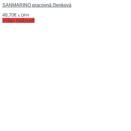
SANMARINO pracovná členková
48,70
€
s DPH
Výber možností