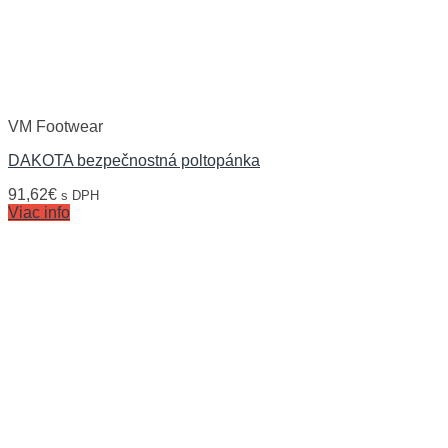
VM Footwear
DAKOTA bezpečnostná poltopánka
91,62
€
s DPH
Viac info