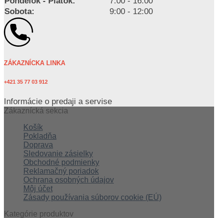
Pondelok - Piatok:
7:00 - 16:00
Sobota:
9:00 - 12:00
ZÁKAZNÍCKA LINKA
+421 35 77 03 912
Informácie o predaji a servise
Zákaznícká sekcia
Košík
Pokladňa
Doprava
Sledovanie zásielky
Obchodné podmienky
Reklamačný poriadok
Ochrana osobných údajov
Môj účet
Zásady používania súborov cookie (EÚ)
Kategórie produktov