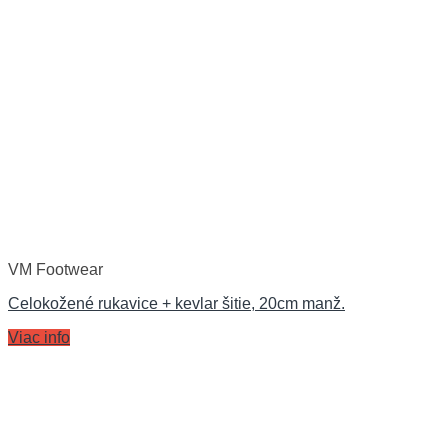
VM Footwear
Celokožené rukavice + kevlar šitie, 20cm manž.
Viac info