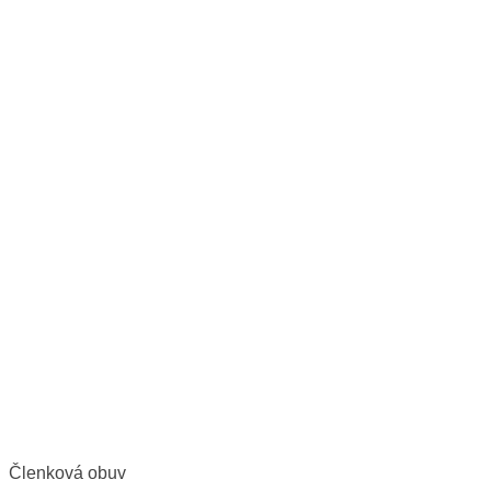
Členková obuv