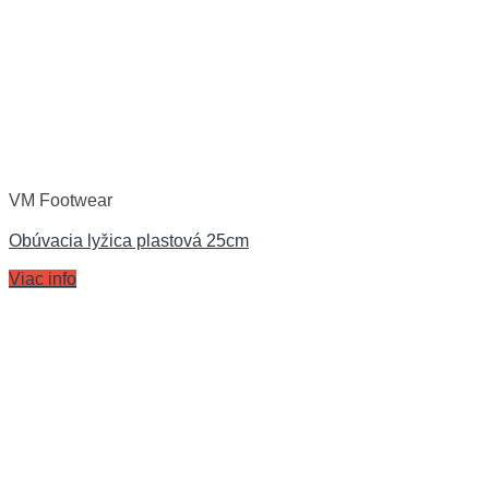
VM Footwear
Obúvacia lyžica plastová 25cm
Viac info