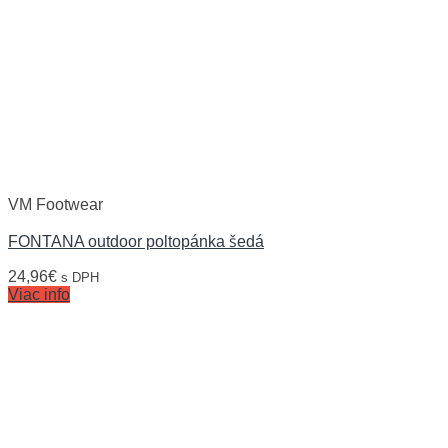
VM Footwear
FONTANA outdoor poltopánka šedá
24,96
€
s DPH
Viac info