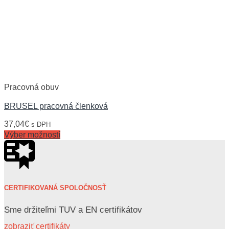
Pracovná obuv
BRUSEL pracovná členková
37,04
€
s DPH
Výber možností
CERTIFIKOVANÁ SPOLOČNOSŤ
Sme držiteľmi TUV a EN certifikátov
zobraziť certifikáty