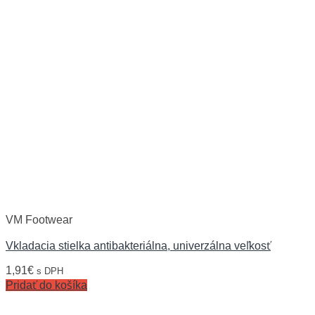
VM Footwear
Vkladacia stielka antibakteriálna, univerzálna veľkosť
1,91
€
s DPH
Pridať do košíka