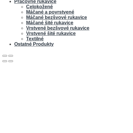
Pracovné rukavice
Celokožené
Máčané a povrstvené
Máčané bezšvové rukavice
Máčané šité rukavice
Vrstvené bezšvové rukavice
Vrstvené šité rukavice
Textilné
Ostatné Produkty