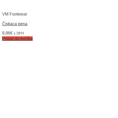
VM Footwear
Čistiaca pena
9,96
€
s DPH
Pridať do košíka