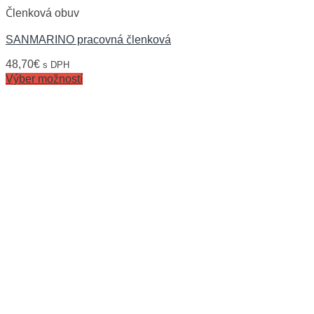
Členková obuv
SANMARINO pracovná členková
48,70
€
s DPH
Výber možností