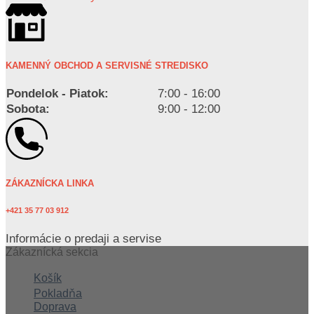
KAMENNÝ OBCHOD A SERVISNÉ STREDISKO
Pondelok - Piatok:
7:00 - 16:00
Sobota:
9:00 - 12:00
ZÁKAZNÍCKA LINKA
+421 35 77 03 912
Informácie o predaji a servise
Zákaznícká sekcia
Košík
Pokladňa
Doprava