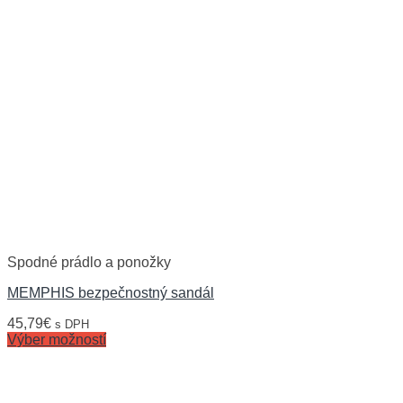
Spodné prádlo a ponožky
MEMPHIS bezpečnostný sandál
45,79
€
s DPH
Výber možností