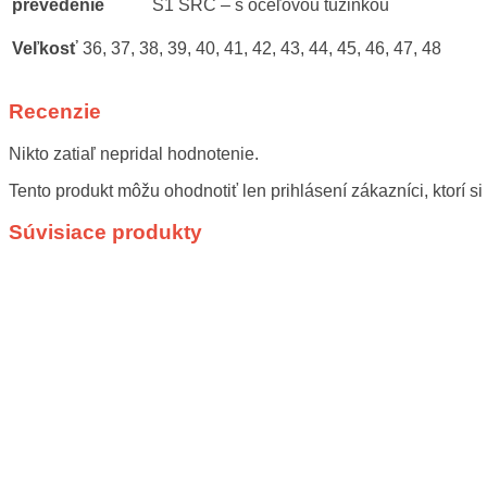
prevedenie
S1 SRC – s oceľovou tužinkou
Veľkosť
36, 37, 38, 39, 40, 41, 42, 43, 44, 45, 46, 47, 48
Recenzie
Nikto zatiaľ nepridal hodnotenie.
Tento produkt môžu ohodnotiť len prihlásení zákazníci, ktorí si 
Súvisiace produkty