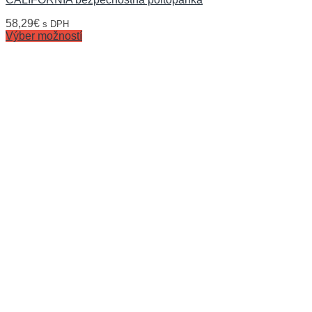
58,29
€
s DPH
Výber možností