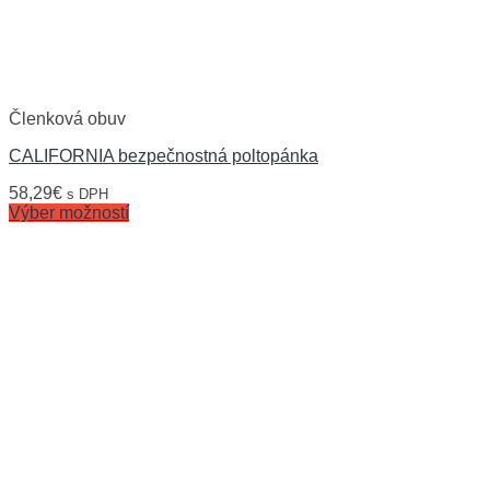
Členková obuv
CALIFORNIA bezpečnostná poltopánka
58,29
€
s DPH
Výber možností