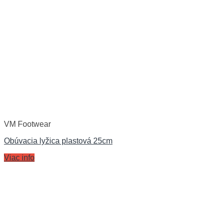
VM Footwear
Obúvacia lyžica plastová 25cm
Viac info