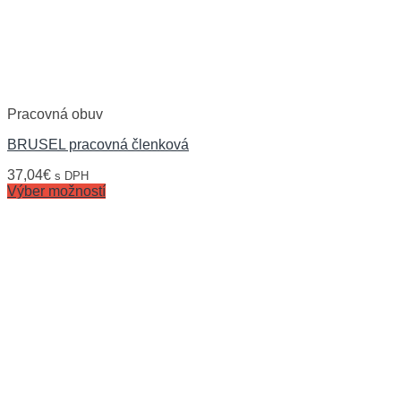
Pracovná obuv
BRUSEL pracovná členková
37,04
€
s DPH
Výber možností