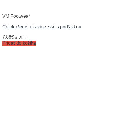
VM Footwear
Celokožené rukavice zvár.s podšívkou
7,88
€
s DPH
Pridať do košíka