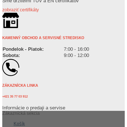
Sme držiteľmi TUV a EN certifikátov
zobraziť certifikáty
KAMENNÝ OBCHOD A SERVISNÉ STREDISKO
Pondelok - Piatok:
7:00 - 16:00
Sobota:
9:00 - 12:00
ZÁKAZNÍCKA LINKA
+421 35 77 03 912
Informácie o predaji a servise
Zákaznícká sekcia
Košík