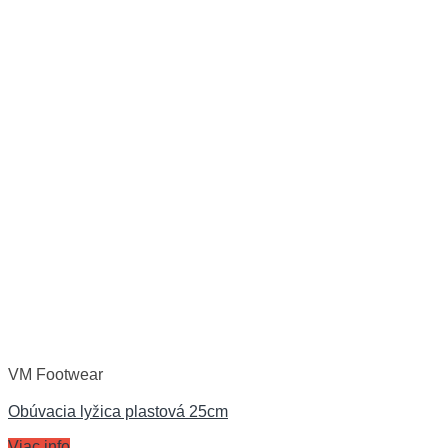
VM Footwear
Obúvacia lyžica plastová 25cm
Viac info