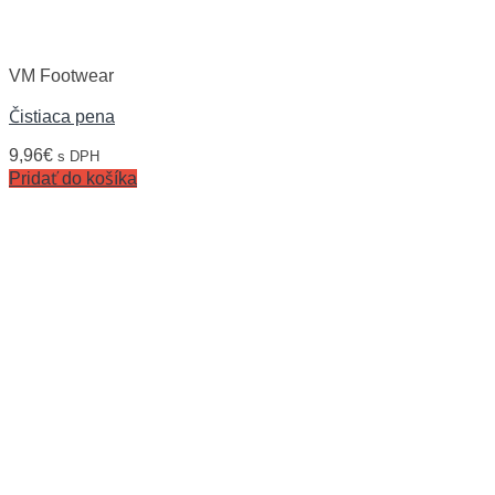
VM Footwear
Čistiaca pena
9,96
€
s DPH
Pridať do košíka