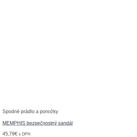
Spodné prádlo a ponožky
MEMPHIS bezpečnostný sandál
45,79
€
s DPH