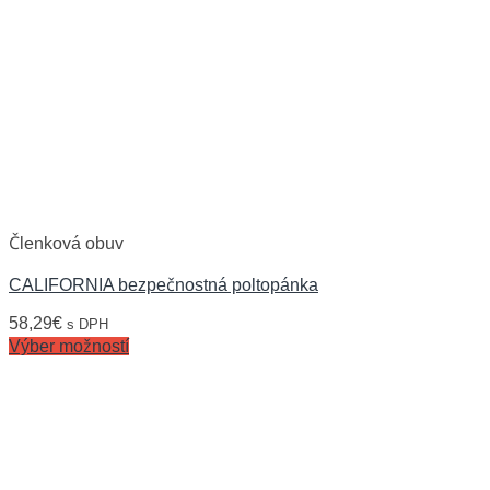
Členková obuv
CALIFORNIA bezpečnostná poltopánka
58,29
€
s DPH
Výber možností