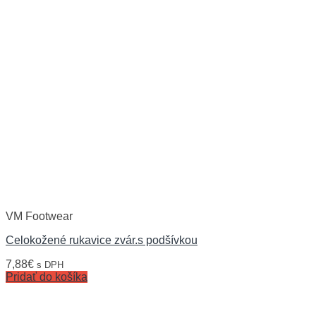
VM Footwear
Celokožené rukavice zvár.s podšívkou
7,88
€
s DPH
Pridať do košíka