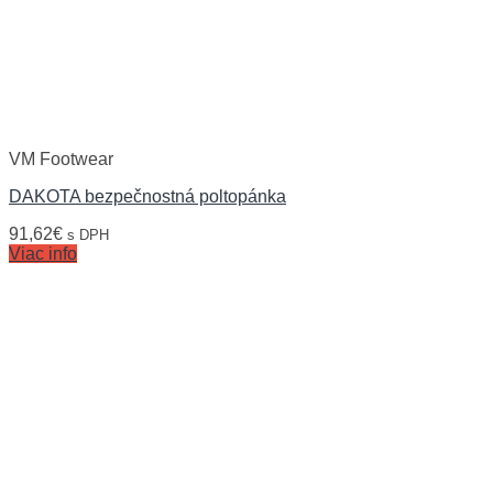
VM Footwear
DAKOTA bezpečnostná poltopánka
91,62
€
s DPH
Viac info