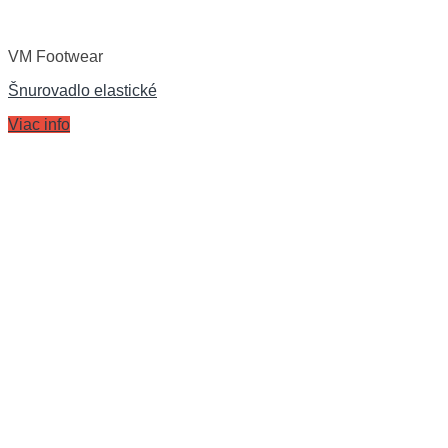
VM Footwear
Šnurovadlo elastické
Viac info