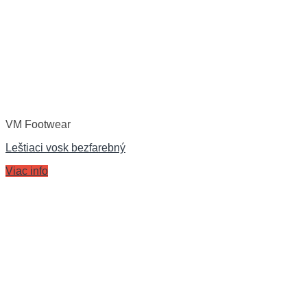
VM Footwear
Leštiaci vosk bezfarebný
Viac info