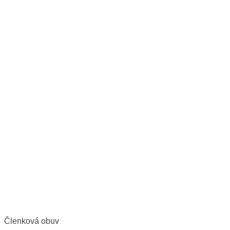
Členková obuv