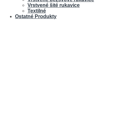
Vrstvené šité rukavice
Textilné
Ostatné Produkty