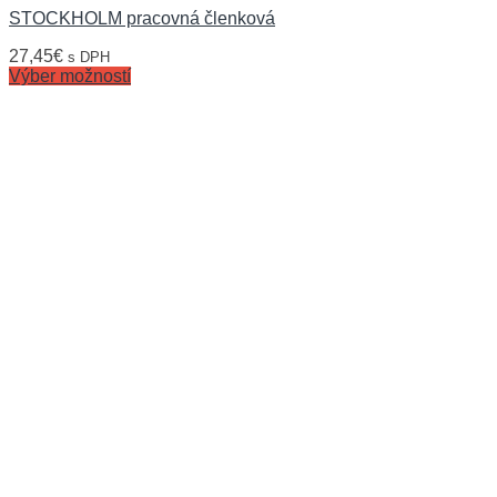
STOCKHOLM pracovná členková
27,45
€
s DPH
Výber možností