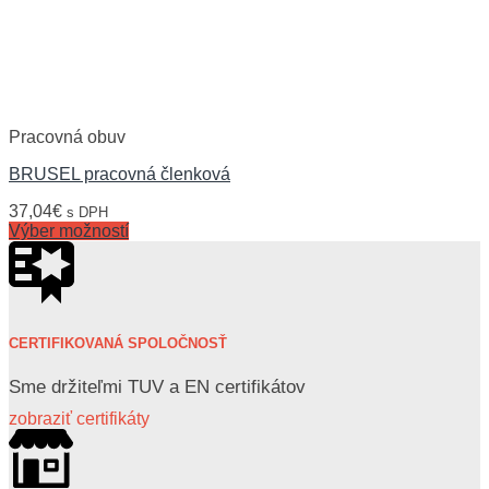
Pracovná obuv
BRUSEL pracovná členková
37,04
€
s DPH
Výber možností
CERTIFIKOVANÁ SPOLOČNOSŤ
Sme držiteľmi TUV a EN certifikátov
zobraziť certifikáty