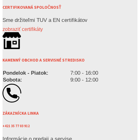
CERTIFIKOVANÁ SPOLOČNOSŤ
Sme držiteľmi TUV a EN certifikátov
zobraziť certifikáty
KAMENNÝ OBCHOD A SERVISNÉ STREDISKO
Pondelok - Piatok:
7:00 - 16:00
Sobota:
9:00 - 12:00
ZÁKAZNÍCKA LINKA
+421 35 77 03 912
Informácie o predaji a servise