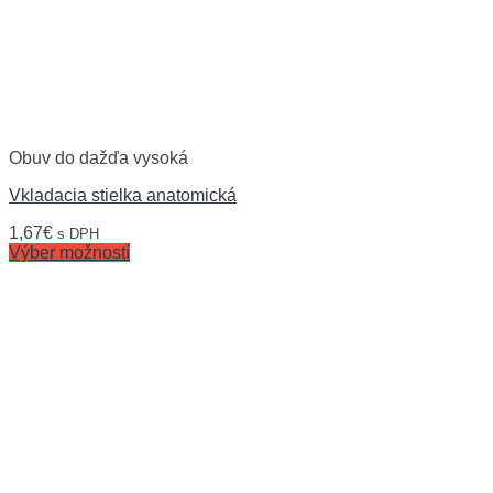
Obuv do dažďa vysoká
Vkladacia stielka anatomická
1,67
€
s DPH
Výber možností