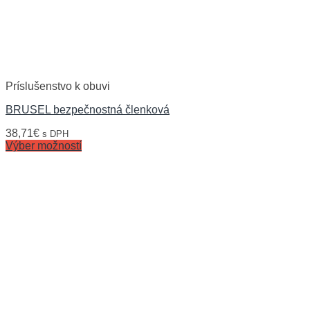
Príslušenstvo k obuvi
BRUSEL bezpečnostná členková
38,71
€
s DPH
Výber možností