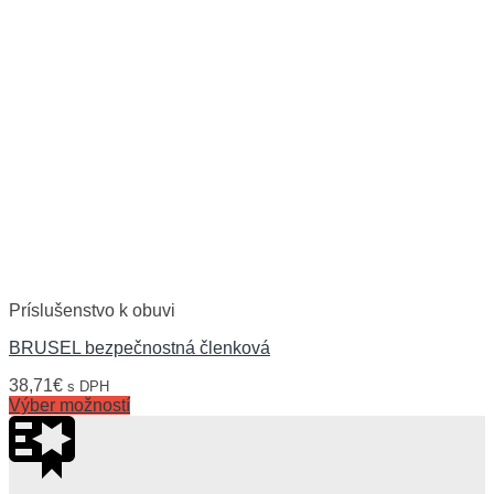
Príslušenstvo k obuvi
BRUSEL bezpečnostná členková
38,71
€
s DPH
Výber možností