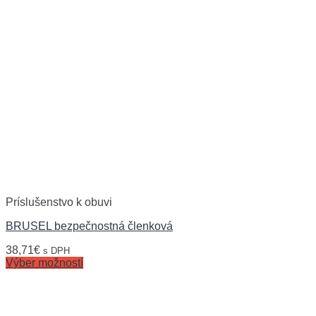
Príslušenstvo k obuvi
BRUSEL bezpečnostná členková
38,71
€
s DPH
Výber možností