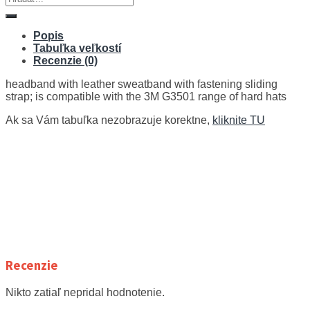
Popis
Tabuľka veľkostí
Recenzie (0)
headband with leather sweatband with fastening sliding
strap; is compatible with the 3M G3501 range of hard hats
Ak sa Vám tabuľka nezobrazuje korektne,
kliknite TU
Recenzie
Nikto zatiaľ nepridal hodnotenie.