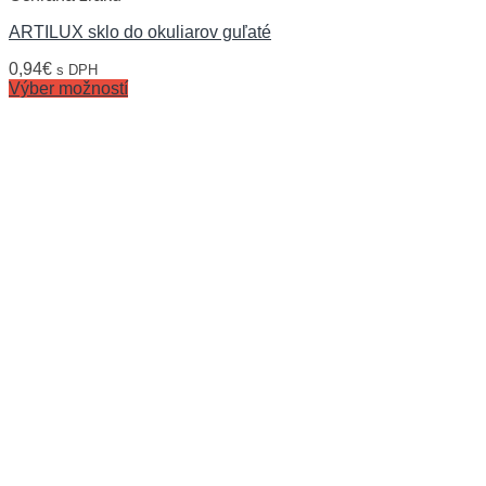
ARTILUX sklo do okuliarov guľaté
0,94
€
s DPH
Výber možností