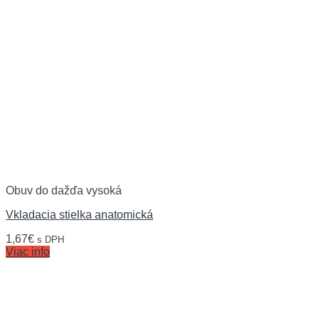
Obuv do dažďa vysoká
Vkladacia stielka anatomická
1,67
€
s DPH
Viac info