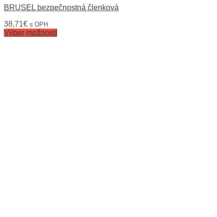
BRUSEL bezpečnostná členková
38,71
€
s DPH
Výber možností