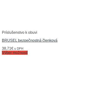
Príslušenstvo k obuvi
BRUSEL bezpečnostná členková
38,71
€
s DPH
Výber možností