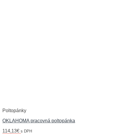
Poltopánky
OKLAHOMA pracovná poltopánka
114,13
€
s DPH