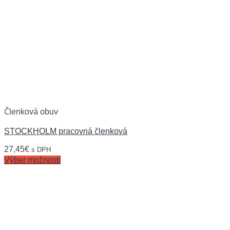
Členková obuv
STOCKHOLM pracovná členková
27,45
€
s DPH
Výber možností