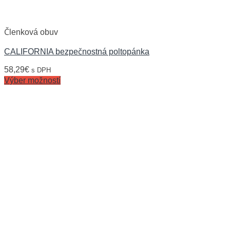
Členková obuv
CALIFORNIA bezpečnostná poltopánka
58,29
€
s DPH
Výber možností