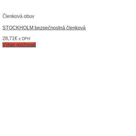
Členková obuv
STOCKHOLM bezpečnostná členková
28,71
€
s DPH
Výber možností