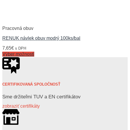
Pracovná obuv
RENUK návlek obuv modrý 100ks/bal
7,65
€
s DPH
Výber možností
CERTIFIKOVANÁ SPOLOČNOSŤ
Sme držiteľmi TUV a EN certifikátov
zobraziť certifikáty