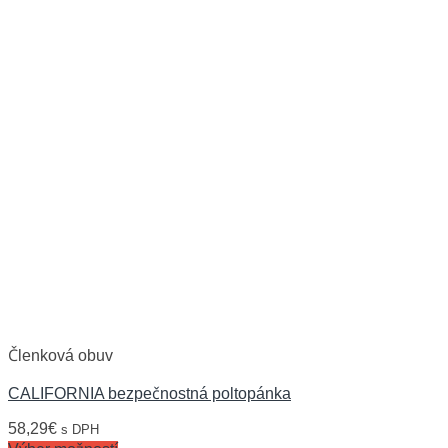
Členková obuv
CALIFORNIA bezpečnostná poltopánka
58,29
€
s DPH