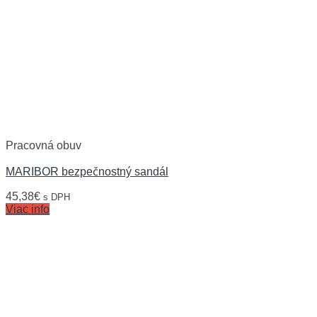
Pracovná obuv
MARIBOR bezpečnostný sandál
45,38
€
s DPH
Viac info