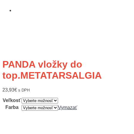
PANDA vložky do
top.METATARSALGIA
23,93
€
s DPH
Veľkosť
Farba
Vymazať