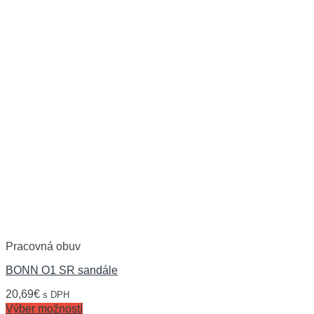
Pracovná obuv
BONN O1 SR sandále
20,69
€
s DPH
Výber možností