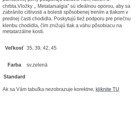
chrbta.Vložky ,, Metatarsalgia” sú ideálnou oporou, aby sa
zabránilo citlivosti a bolesti spôsobenej trením a tlakom v
prednej časti chodidla. Poskytujú tiež podporu pre priečnu
klenbu chodidla, čím znižujú tlak a váhu pôsobiacu na
metatarzálne kosti.
Veľkosť
35, 39, 42, 45
Farba
sv.zelená
Standard
Ak sa Vám tabuľka nezobrazuje korektne,
kliknite TU