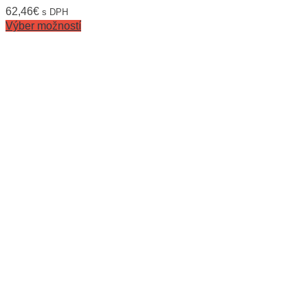
62,46
€
s DPH
Výber možností