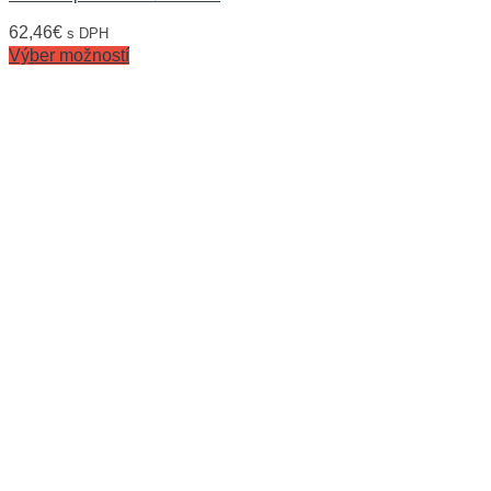
62,46
€
s DPH
Výber možností