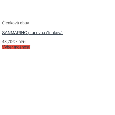
Členková obuv
SANMARINO pracovná členková
48,70
€
s DPH
Výber možností