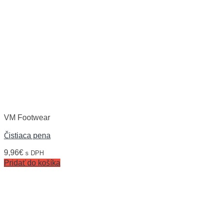
VM Footwear
Čistiaca pena
9,96
€
s DPH
Pridať do košíka