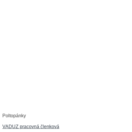
Poltopánky
VADUZ pracovná členková