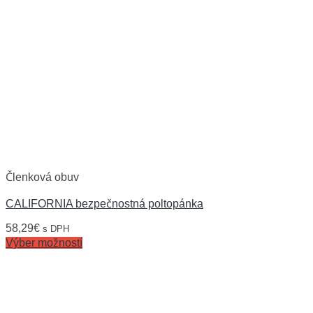
Členková obuv
CALIFORNIA bezpečnostná poltopánka
58,29
€
s DPH
Výber možností