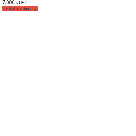
7,88
€
s DPH
Pridať do košíka