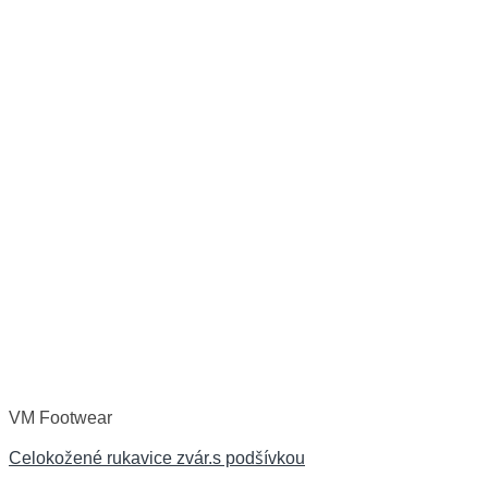
VM Footwear
Celokožené rukavice zvár.s podšívkou