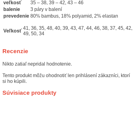
veľkosť
35 – 38, 39 – 42, 43 – 46
balenie
3 páry v balení
prevedenie
80% bambus, 18% polyamid, 2% elastan
41, 36, 35, 48, 40, 39, 43, 47, 44, 46, 38, 37, 45, 42,
Veľkosť
49, 50, 34
Recenzie
Nikto zatiaľ nepridal hodnotenie.
Tento produkt môžu ohodnotiť len prihlásení zákazníci, ktorí
si ho kúpili.
Súvisiace produkty