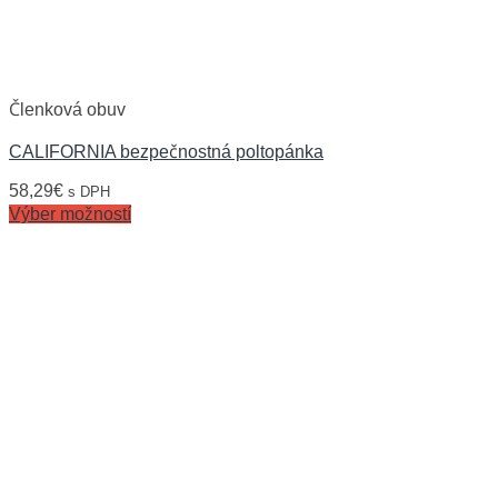
Členková obuv
CALIFORNIA bezpečnostná poltopánka
58,29
€
s DPH
Výber možností