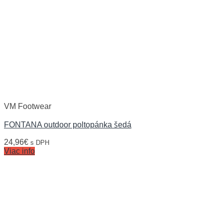
VM Footwear
FONTANA outdoor poltopánka šedá
24,96
€
s DPH
Viac info