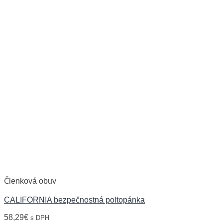
Členková obuv
CALIFORNIA bezpečnostná poltopánka
58,29
€
s DPH