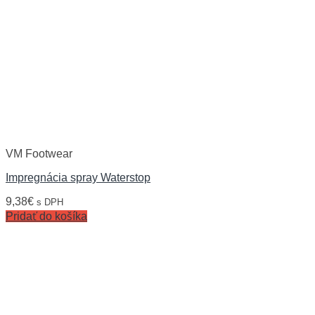
VM Footwear
Impregnácia spray Waterstop
9,38
€
s DPH
Pridať do košíka