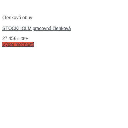
Členková obuv
STOCKHOLM pracovná členková
27,45
€
s DPH
Výber možností