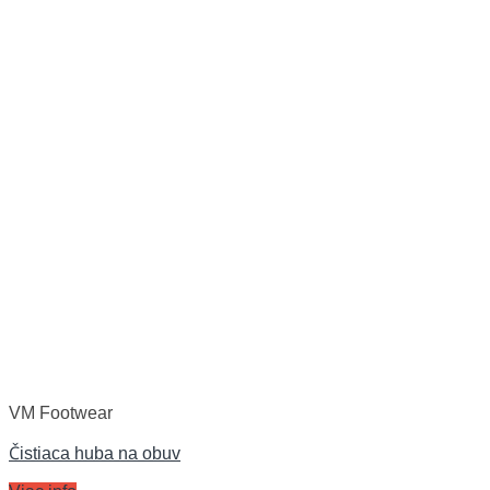
VM Footwear
Čistiaca huba na obuv