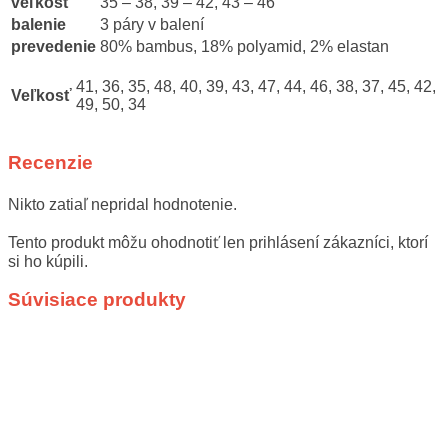
veľkosť
35 – 38, 39 – 42, 43 – 46
balenie
3 páry v balení
prevedenie
80% bambus, 18% polyamid, 2% elastan
41, 36, 35, 48, 40, 39, 43, 47, 44, 46, 38, 37, 45, 42,
Veľkosť
49, 50, 34
Recenzie
Nikto zatiaľ nepridal hodnotenie.
Tento produkt môžu ohodnotiť len prihlásení zákazníci, ktorí
si ho kúpili.
Súvisiace produkty