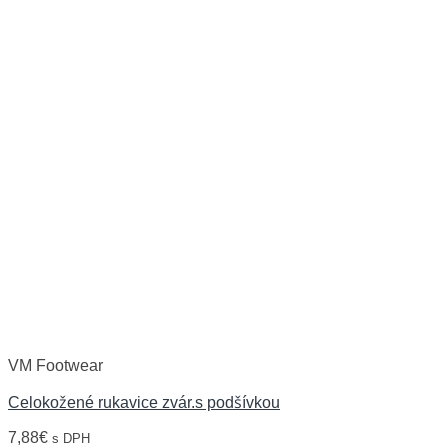
VM Footwear
Celokožené rukavice zvár.s podšívkou
7,88
€
s DPH