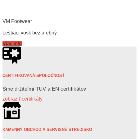
VM Footwear
Leštiaci vosk bezfarebný
Viac info
CERTIFIKOVANÁ SPOLOČNOSŤ
Sme držiteľmi TUV a EN certifikátov
zobraziť certifikáty
KAMENNÝ OBCHOD A SERVISNÉ STREDISKO