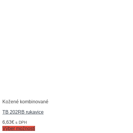
Kožené kombinované
TB 202RB rukavice
6,63
€
s DPH
Výber možností