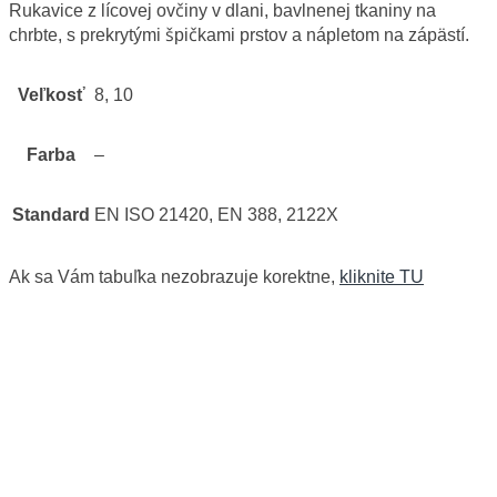
Rukavice z lícovej ovčiny v dlani, bavlnenej tkaniny na
chrbte, s prekrytými špičkami prstov a nápletom na zápästí.
Veľkosť
8, 10
Farba
–
Standard
EN ISO 21420, EN 388, 2122X
Ak sa Vám tabuľka nezobrazuje korektne,
kliknite TU