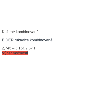
Kožené kombinované
EIDER rukavice kombinované
2,74
€
–
3,16
€
s DPH
Výber možností