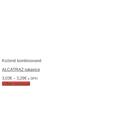
Kožené kombinované
ALCATRAZ rukavice
3,03
€
–
3,29
€
s DPH
Výber možností