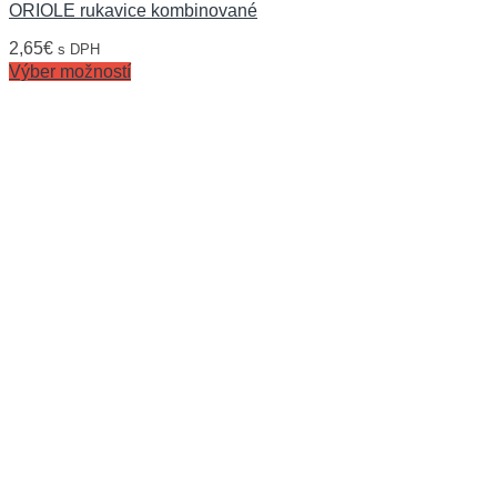
ORIOLE rukavice kombinované
2,65
€
s DPH
Výber možností