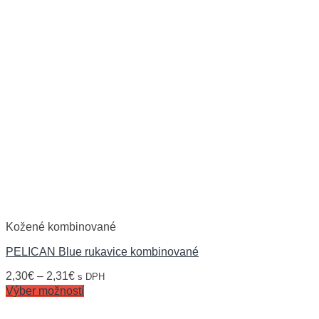
Kožené kombinované
PELICAN Blue rukavice kombinované
2,30
€
–
2,31
€
s DPH
Výber možností