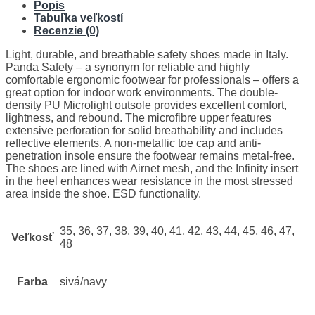
Popis
Tabuľka veľkostí
Recenzie (0)
Light, durable, and breathable safety shoes made in Italy.
Panda Safety – a synonym for reliable and highly
comfortable ergonomic footwear for professionals – offers a
great option for indoor work environments. The double-
density PU Microlight outsole provides excellent comfort,
lightness, and rebound. The microfibre upper features
extensive perforation for solid breathability and includes
reflective elements. A non-metallic toe cap and anti-
penetration insole ensure the footwear remains metal-free.
The shoes are lined with Airnet mesh, and the Infinity insert
in the heel enhances wear resistance in the most stressed
area inside the shoe. ESD functionality.
35, 36, 37, 38, 39, 40, 41, 42, 43, 44, 45, 46, 47,
Veľkosť
48
Farba
sivá/navy