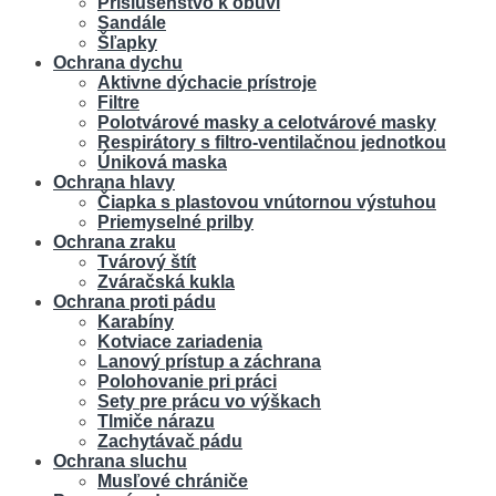
Príslušenstvo k obuvi
Sandále
Šľapky
Ochrana dychu
Aktivne dýchacie prístroje
Filtre
Polotvárové masky a celotvárové masky
Respirátory s filtro-ventilačnou jednotkou
Úniková maska
Ochrana hlavy
Čiapka s plastovou vnútornou výstuhou
Priemyselné prilby
Ochrana zraku
Tvárový štít
Zváračská kukla
Ochrana proti pádu
Karabíny
Kotviace zariadenia
Lanový prístup a záchrana
Polohovanie pri práci
Sety pre prácu vo výškach
Tlmiče nárazu
Zachytávač pádu
Ochrana sluchu
Musľové chrániče