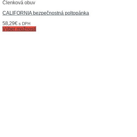
Členková obuv
CALIFORNIA bezpečnostná poltopánka
58,29
€
s DPH
Výber možností