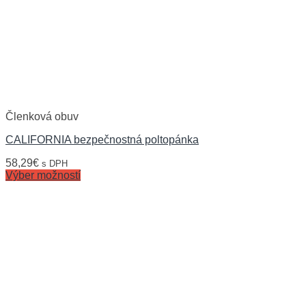
Členková obuv
CALIFORNIA bezpečnostná poltopánka
58,29
€
s DPH
Výber možností