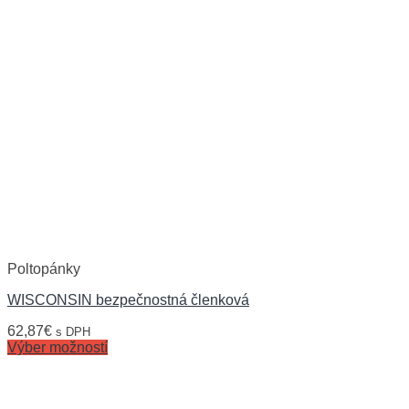
Poltopánky
WISCONSIN bezpečnostná členková
62,87
€
s DPH
Výber možností