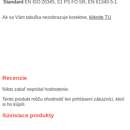
Standard
EN ISO 20345, S1 PS FO SR, EN 61340-5-1
Ak sa Vám tabuľka nezobrazuje korektne,
kliknite TU
Recenzie
Nikto zatiaľ nepridal hodnotenie.
Tento produkt môžu ohodnotiť len prihlásení zákazníci, ktorí
si ho kúpili.
Súvisiace produkty