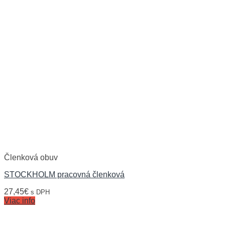
Členková obuv
STOCKHOLM pracovná členková
27,45
€
s DPH
Viac info