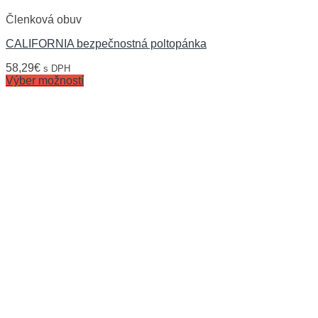
Členková obuv
CALIFORNIA bezpečnostná poltopánka
58,29
€
s DPH
Výber možností