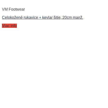
VM Footwear
Celokožené rukavice + kevlar šitie, 20cm manž.
Viac info