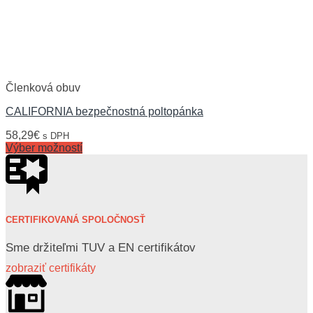
Členková obuv
CALIFORNIA bezpečnostná poltopánka
58,29
€
s DPH
Výber možností
CERTIFIKOVANÁ SPOLOČNOSŤ
Sme držiteľmi TUV a EN certifikátov
zobraziť certifikáty