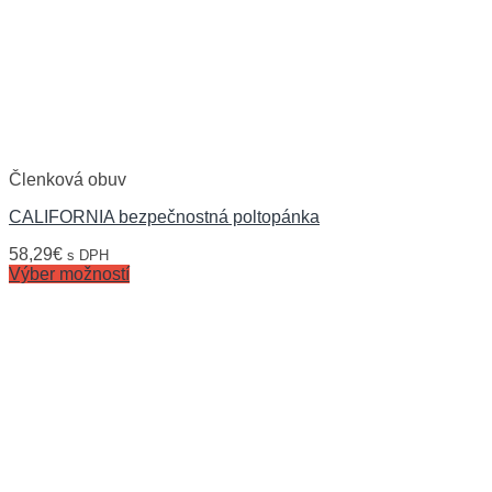
Členková obuv
CALIFORNIA bezpečnostná poltopánka
58,29
€
s DPH
Výber možností