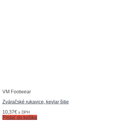
VM Footwear
Zváračské rukavice, kevlar šitie
10,37
€
s DPH
Pridať do košíka