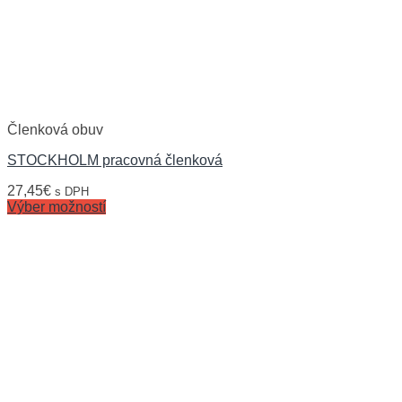
Členková obuv
STOCKHOLM pracovná členková
27,45
€
s DPH
Výber možností