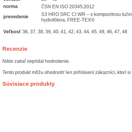
norma
ČSN EN ISO 20345:2012
S3 HRO SRC CI WR – s kompozitnou tužink
prevedenie
hydrofóbna, FREE-TEX®
Veľkosť
36, 37, 38, 39, 40, 41, 42, 43, 44, 45, 49, 46, 47, 48
Recenzie
Nikto zatiaľ nepridal hodnotenie.
Tento produkt môžu ohodnotiť len prihlásení zákazníci, ktorí si 
Súvisiace produkty