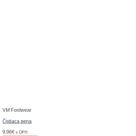
VM Footwear
Čistiaca pena
9,96
€
s DPH