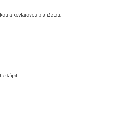
ou a kevlarovou planžetou,
ho kúpili.