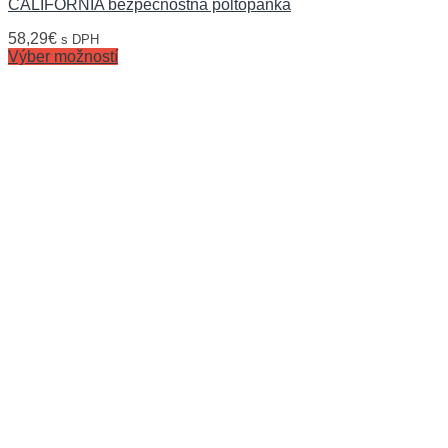
CALIFORNIA bezpečnostná poltopánka
58,29
€
s DPH
Výber možností