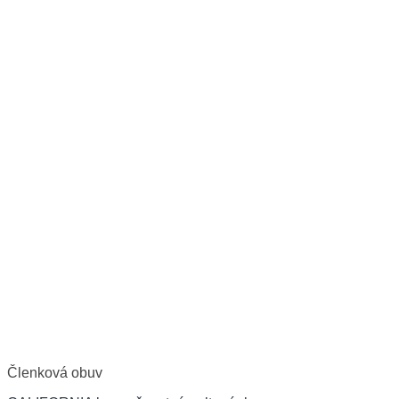
Členková obuv