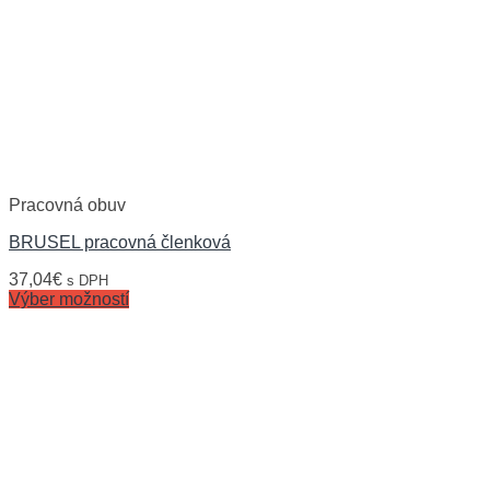
Pracovná obuv
BRUSEL pracovná členková
37,04
€
s DPH
Výber možností