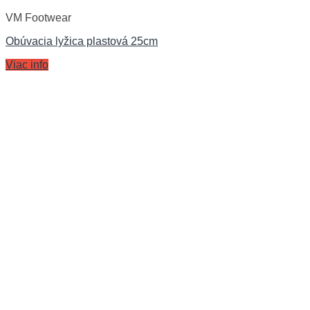
VM Footwear
Obúvacia lyžica plastová 25cm
Viac info