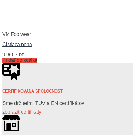
VM Footwear
Čistiaca pena
9,96
€
s DPH
Pridať do košíka
CERTIFIKOVANÁ SPOLOČNOSŤ
Sme držiteľmi TUV a EN certifikátov
zobraziť certifikáty