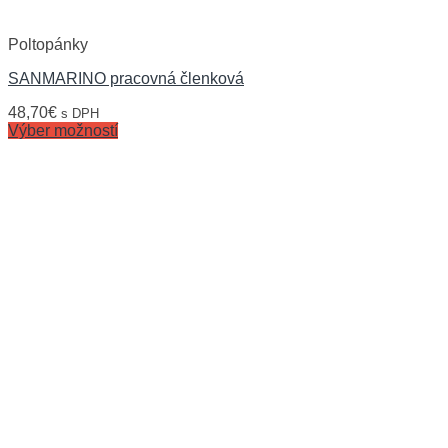
Poltopánky
SANMARINO pracovná členková
48,70
€
s DPH
Výber možností