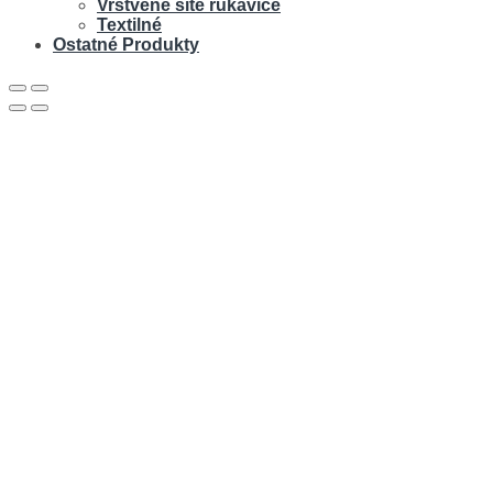
Vrstvené šité rukavice
Textilné
Ostatné Produkty