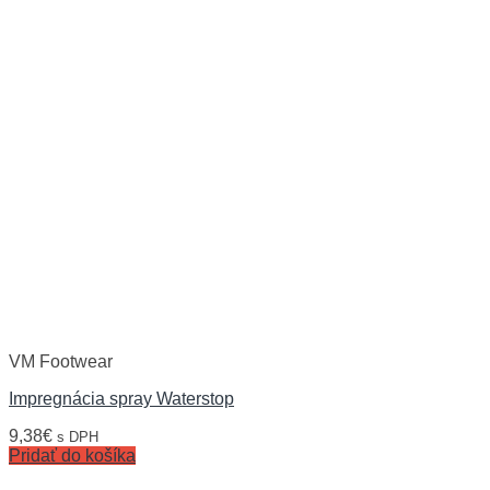
VM Footwear
Impregnácia spray Waterstop
9,38
€
s DPH
Pridať do košíka