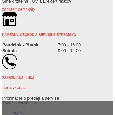
Sme držiteľmi TUV a EN certifikátov
zobraziť certifikáty
KAMENNÝ OBCHOD A SERVISNÉ STREDISKO
Pondelok - Piatok:
7:00 - 16:00
Sobota:
9:00 - 12:00
ZÁKAZNÍCKA LINKA
+421 35 77 03 912
Informácie o predaji a servise
Zákaznícká sekcia
Košík