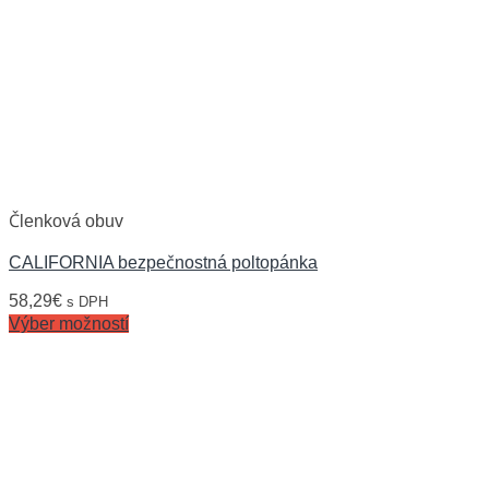
Členková obuv
CALIFORNIA bezpečnostná poltopánka
58,29
€
s DPH
Výber možností