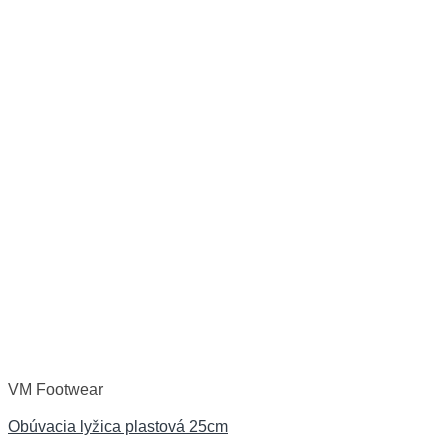
VM Footwear
Obúvacia lyžica plastová 25cm