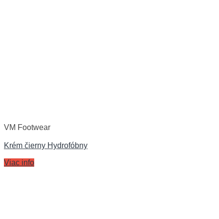
VM Footwear
Krém čierny Hydrofóbny
Viac info