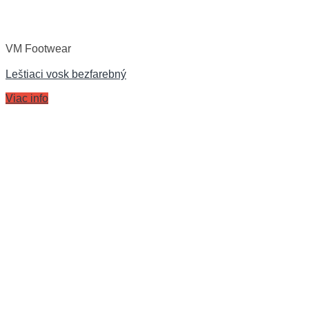
VM Footwear
Leštiaci vosk bezfarebný
Viac info