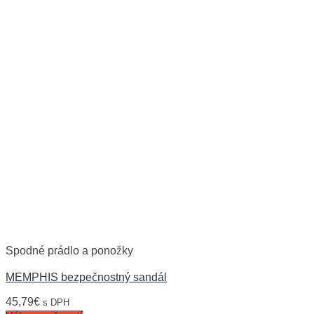
Spodné prádlo a ponožky
MEMPHIS bezpečnostný sandál
45,79
€
s DPH