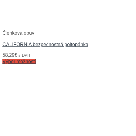
Členková obuv
CALIFORNIA bezpečnostná poltopánka
58,29
€
s DPH
Výber možností