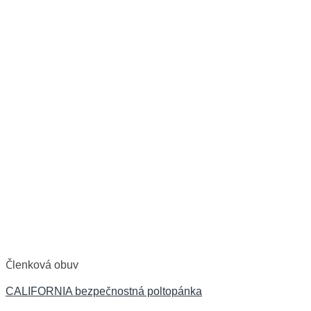
Členková obuv
CALIFORNIA bezpečnostná poltopánka