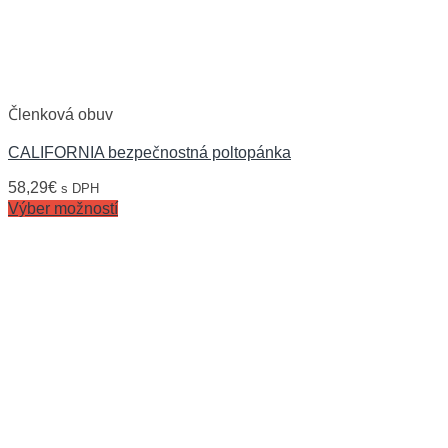
Členková obuv
CALIFORNIA bezpečnostná poltopánka
58,29
€
s DPH
Výber možností