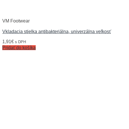
VM Footwear
Vkladacia stielka antibakteriálna, univerzálna veľkosť
1,91
€
s DPH
Pridať do košíka