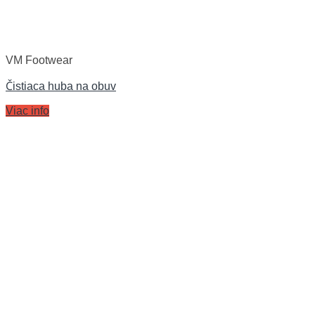
VM Footwear
Čistiaca huba na obuv
Viac info