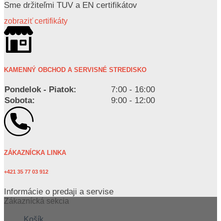
Sme držiteľmi TUV a EN certifikátov
zobraziť certifikáty
KAMENNÝ OBCHOD A SERVISNÉ STREDISKO
Pondelok - Piatok:
7:00 - 16:00
Sobota:
9:00 - 12:00
ZÁKAZNÍCKA LINKA
+421 35 77 03 912
Informácie o predaji a servise
Zákaznícká sekcia
Košík