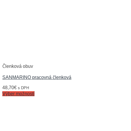
Členková obuv
SANMARINO pracovná členková
48,70
€
s DPH
Výber možností