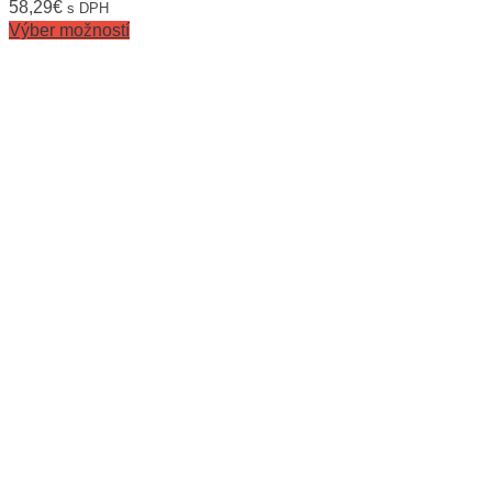
58,29
€
s DPH
Výber možností