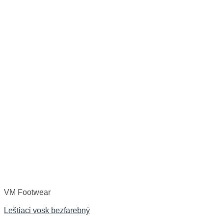
VM Footwear
Leštiaci vosk bezfarebný