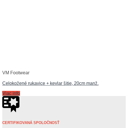
VM Footwear
Celokožené rukavice + kevlar šitie, 20cm manž.
Viac info
CERTIFIKOVANÁ SPOLOČNOSŤ