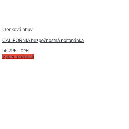
Členková obuv
CALIFORNIA bezpečnostná poltopánka
58,29
€
s DPH
Výber možností