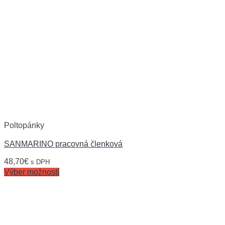
Poltopánky
SANMARINO pracovná členková
48,70
€
s DPH
Výber možností