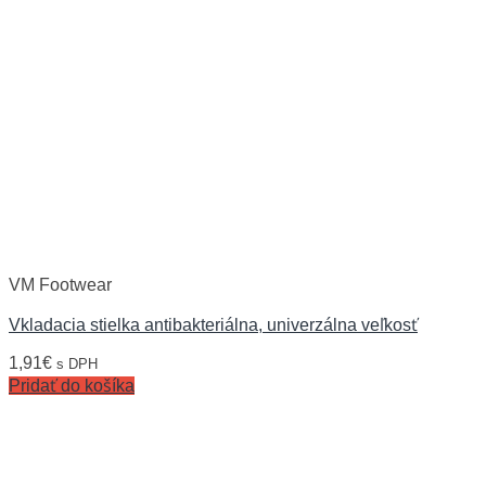
VM Footwear
Vkladacia stielka antibakteriálna, univerzálna veľkosť
1,91
€
s DPH
Pridať do košíka