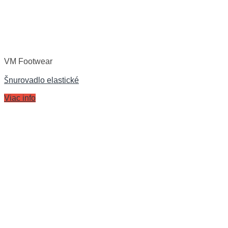
VM Footwear
Šnurovadlo elastické
Viac info