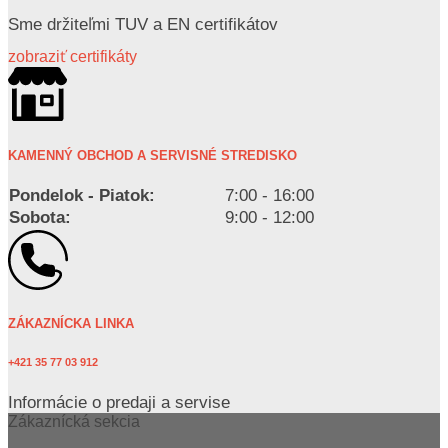
Sme držiteľmi TUV a EN certifikátov
zobraziť certifikáty
KAMENNÝ OBCHOD A SERVISNÉ STREDISKO
Pondelok - Piatok:
7:00 - 16:00
Sobota:
9:00 - 12:00
ZÁKAZNÍCKA LINKA
+421 35 77 03 912
Informácie o predaji a servise
Zákaznícká sekcia