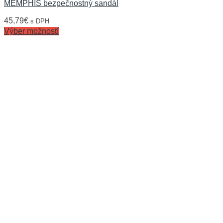
MEMPHIS bezpečnostný sandál
45,79
€
s DPH
Výber možností