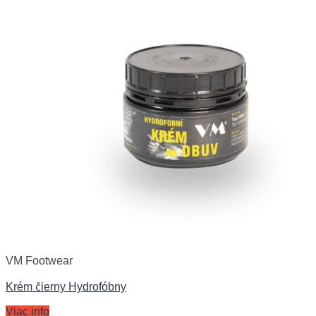
VM Footwear
Krém čierny Hydrofóbny
Viac info