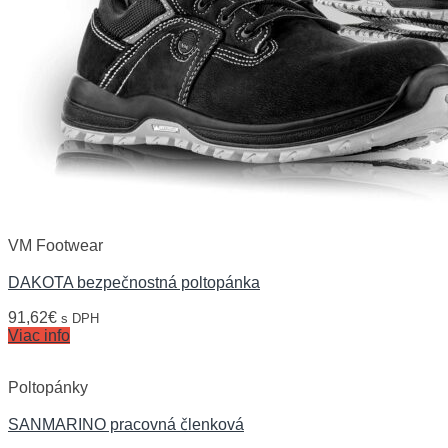
VM Footwear
DAKOTA bezpečnostná poltopánka
91,62
€
s DPH
Viac info
Poltopánky
SANMARINO pracovná členková