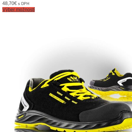
48,70
€
s DPH
Výber možností