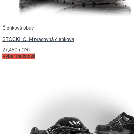
Členková obuv
STOCKHOLM pracovná členková
27,45
€
s DPH
Výber možností