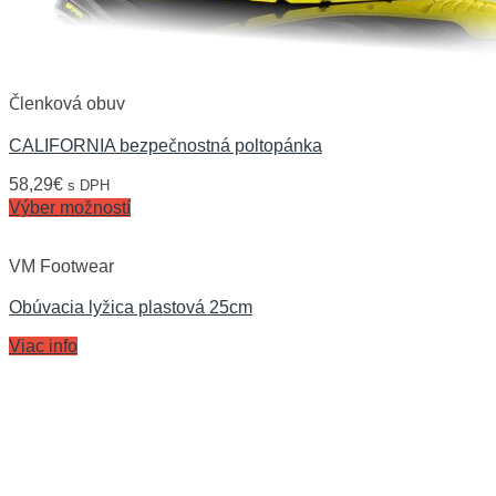
Členková obuv
CALIFORNIA bezpečnostná poltopánka
58,29
€
s DPH
Výber možností
VM Footwear
Obúvacia lyžica plastová 25cm
Viac info