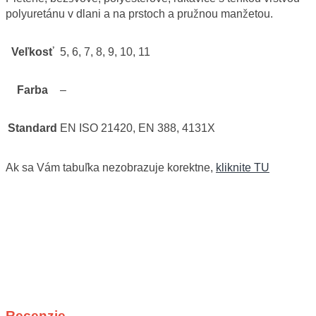
polyuretánu v dlani a na prstoch a pružnou manžetou.
Veľkosť
5, 6, 7, 8, 9, 10, 11
Farba
–
Standard
EN ISO 21420, EN 388, 4131X
Ak sa Vám tabuľka nezobrazuje korektne,
kliknite TU
Recenzie