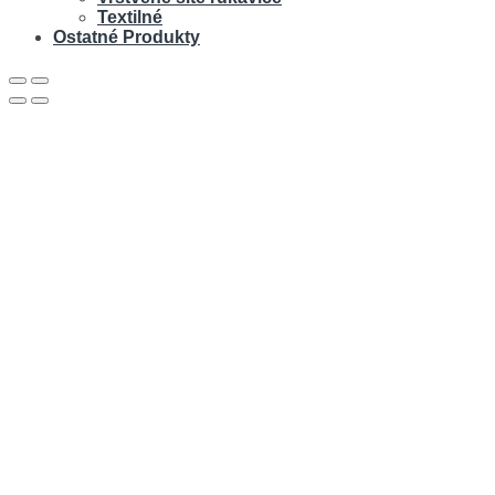
Textilné
Ostatné Produkty