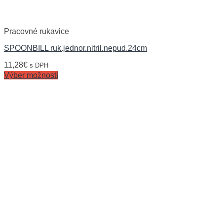
Pracovné rukavice
SPOONBILL ruk.jednor.nitril.nepud.24cm
11,28
€
s DPH
Výber možností