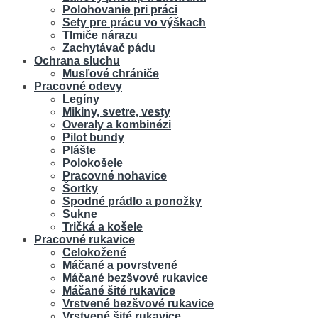
Polohovanie pri práci
Sety pre prácu vo výškach
Tlmiče nárazu
Zachytávač pádu
Ochrana sluchu
Musľové chrániče
Pracovné odevy
Legíny
Mikiny, svetre, vesty
Overaly a kombinézi
Pilot bundy
Plášte
Polokošele
Pracovné nohavice
Šortky
Spodné prádlo a ponožky
Sukne
Tričká a košele
Pracovné rukavice
Celokožené
Máčané a povrstvené
Máčané bezšvové rukavice
Máčané šité rukavice
Vrstvené bezšvové rukavice
Vrstvené šité rukavice