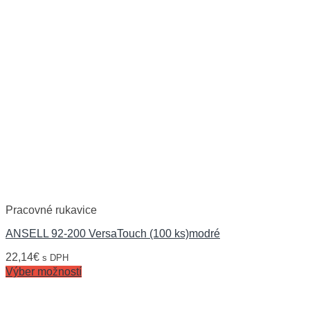
Pracovné rukavice
ANSELL 92-200 VersaTouch (100 ks)modré
22,14
€
s DPH
Výber možností