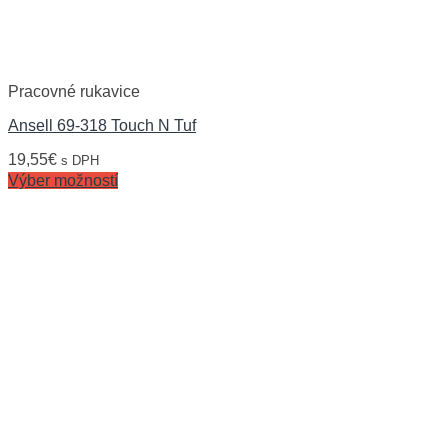
Pracovné rukavice
Ansell 69-318 Touch N Tuf
19,55
€
s DPH
Výber možností