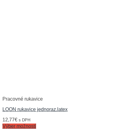
Pracovné rukavice
LOON rukavice jednoraz.latex
12,77
€
s DPH
Výber možností