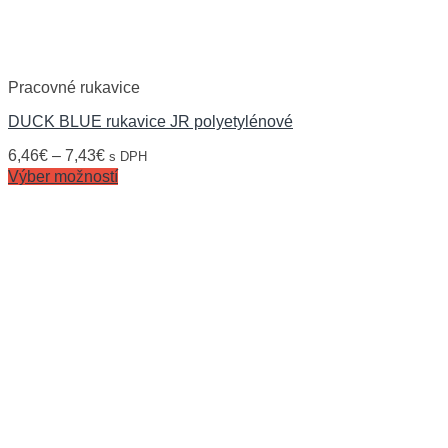
Pracovné rukavice
DUCK BLUE rukavice JR polyetylénové
6,46
€
–
7,43
€
s DPH
Výber možností