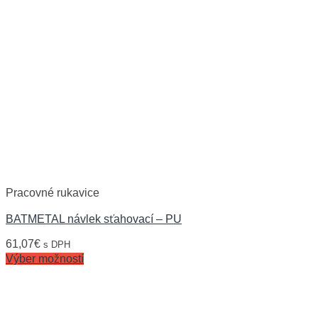
Pracovné rukavice
BATMETAL návlek sťahovací – PU
61,07
€
s DPH
Výber možností