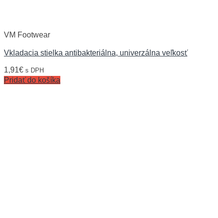
VM Footwear
Vkladacia stielka antibakteriálna, univerzálna veľkosť
1,91
€
s DPH
Pridať do košíka