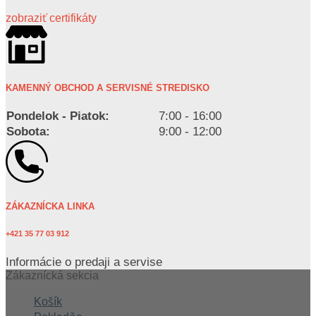
zobraziť certifikáty
KAMENNÝ OBCHOD A SERVISNÉ STREDISKO
Pondelok - Piatok:
7:00 - 16:00
Sobota:
9:00 - 12:00
ZÁKAZNÍCKA LINKA
+421 35 77 03 912
Informácie o predaji a servise
Zákaznícká sekcia
Košík