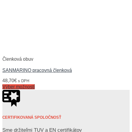
Členková obuv
SANMARINO pracovná členková
48,70
€
s DPH
Výber možností
CERTIFIKOVANÁ SPOLOČNOSŤ
Sme držiteľmi TUV a EN certifikátov