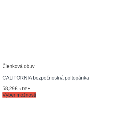
Členková obuv
CALIFORNIA bezpečnostná poltopánka
58,29
€
s DPH
Výber možností