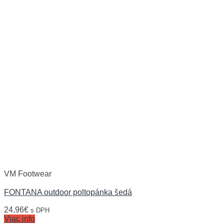
VM Footwear
FONTANA outdoor poltopánka šedá
24,96
€
s DPH
Viac info