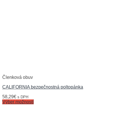
Členková obuv
CALIFORNIA bezpečnostná poltopánka
58,29
€
s DPH
Výber možností