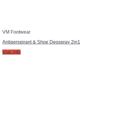
VM Footwear
Antiperspirant & Shoe Deospray 2in1
Viac info