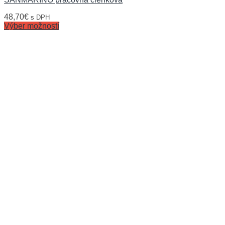
48,70
€
s DPH
Výber možností