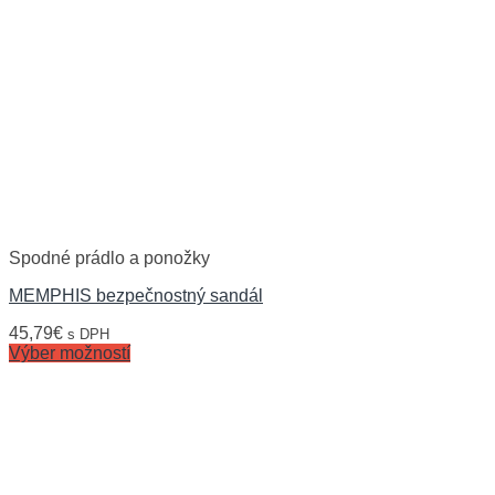
Spodné prádlo a ponožky
MEMPHIS bezpečnostný sandál
45,79
€
s DPH
Výber možností