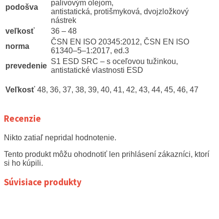
palivovým olejom,
podošva
antistatická, protišmyková, dvojzložkový
nástrek
veľkosť
36 – 48
ČSN EN ISO 20345:2012, ČSN EN ISO
norma
61340–5–1:2017, ed.3
S1 ESD SRC – s oceľovou tužinkou,
prevedenie
antistatické vlastnosti ESD
Veľkosť
48, 36, 37, 38, 39, 40, 41, 42, 43, 44, 45, 46, 47
Recenzie
Nikto zatiaľ nepridal hodnotenie.
Tento produkt môžu ohodnotiť len prihlásení zákazníci, ktorí
si ho kúpili.
Súvisiace produkty