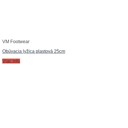
VM Footwear
Obúvacia lyžica plastová 25cm
Viac info