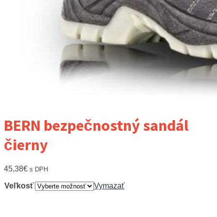
BERN bezpečnostný sandál
čierny
45,38
€
s DPH
Veľkosť
Vymazať