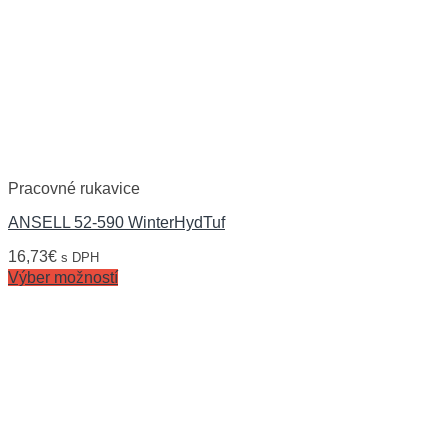
Pracovné rukavice
ANSELL 52-590 WinterHydTuf
16,73
€
s DPH
Výber možností