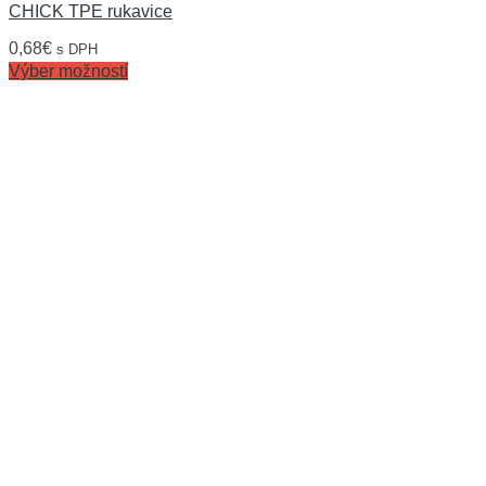
CHICK TPE rukavice
0,68
€
s DPH
Výber možností