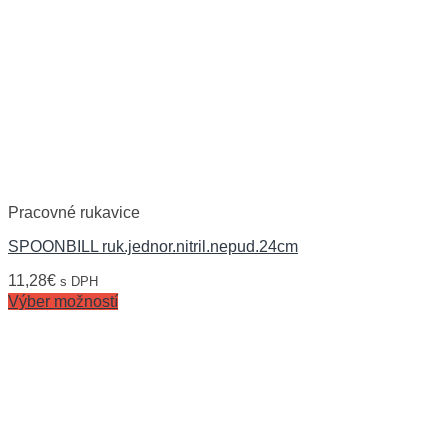
Pracovné rukavice
SPOONBILL ruk.jednor.nitril.nepud.24cm
11,28
€
s DPH
Výber možností