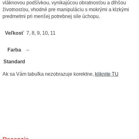
vláknovou podšívkou, vynikajúcou obratnosťou a dlhšou
životnosťou, vhodné pre manipuláciu s mokrými a klzkými
predmetmi pri menšej potrebnej sile úchopu.
Veľkosť
7, 8, 9, 10, 11
Farba
–
Standard
Ak sa Vám tabuľka nezobrazuje korektne,
kliknite TU