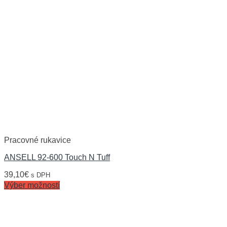
Pracovné rukavice
ANSELL 92-600 Touch N Tuff
39,10
€
s DPH
Výber možností