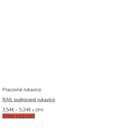
Pracovné rukavice
RAIL pudrované rukavice
3,54
€
–
5,24
€
s DPH
Výber možností