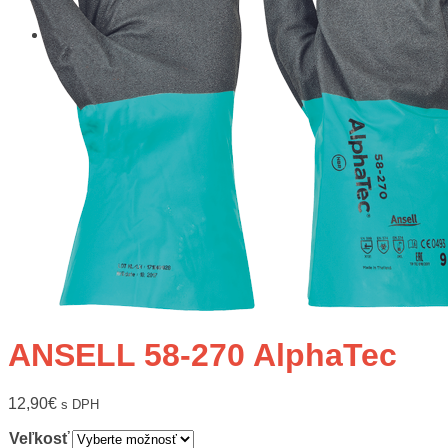
ANSELL 58-270 AlphaTec
12,90
€
s DPH
Veľkosť