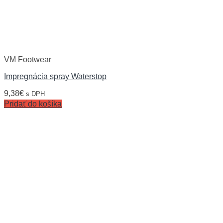
VM Footwear
Impregnácia spray Waterstop
9,38
€
s DPH
Pridať do košíka