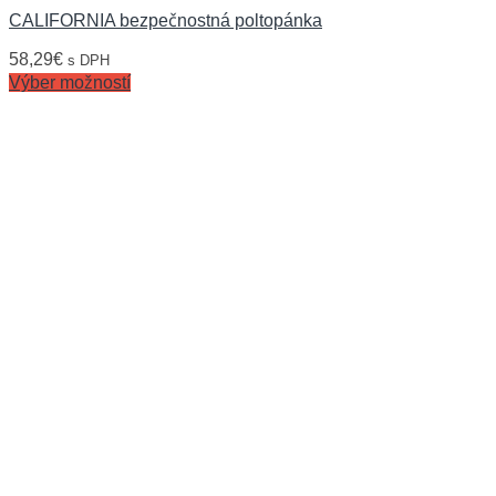
CALIFORNIA bezpečnostná poltopánka
58,29
€
s DPH
Výber možností