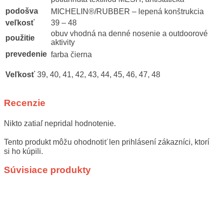
podošva
MICHELIN®/RUBBER – lepená konštrukcia
veľkosť
39 – 48
obuv vhodná na denné nosenie a outdoorové
použitie
aktivity
prevedenie
farba čierna
Veľkosť
39, 40, 41, 42, 43, 44, 45, 46, 47, 48
Recenzie
Nikto zatiaľ nepridal hodnotenie.
Tento produkt môžu ohodnotiť len prihlásení zákazníci, ktorí
si ho kúpili.
Súvisiace produkty