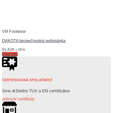
VM Footwear
DAKOTA bezpečnostná poltopánka
91,62
€
s DPH
Viac info
CERTIFIKOVANÁ SPOLOČNOSŤ
Sme držiteľmi TUV a EN certifikátov
zobraziť certifikáty