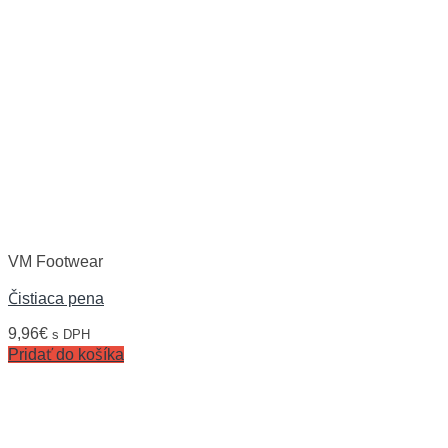
VM Footwear
Čistiaca pena
9,96
€
s DPH
Pridať do košíka