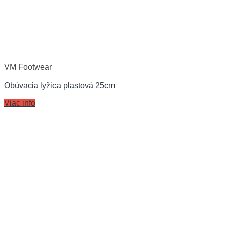
VM Footwear
Obúvacia lyžica plastová 25cm
Viac info