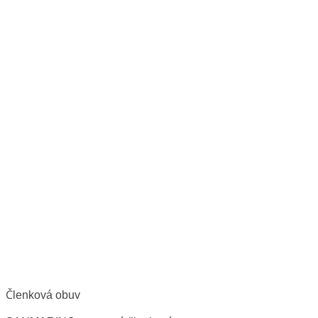
Členková obuv