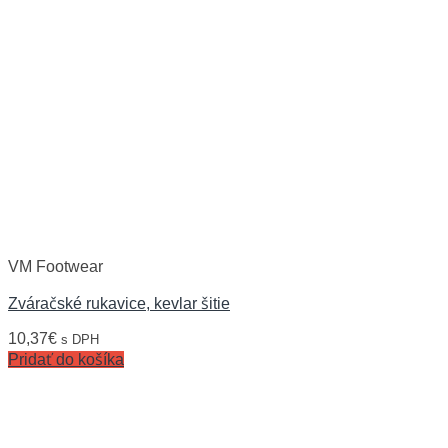
VM Footwear
Zváračské rukavice, kevlar šitie
10,37
€
s DPH
Pridať do košíka