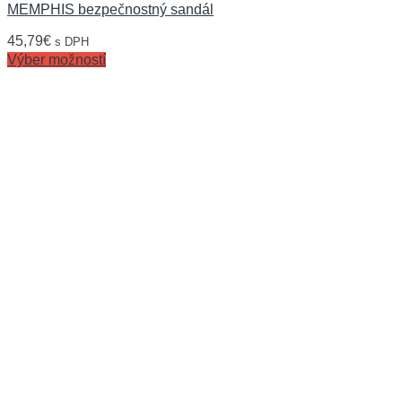
MEMPHIS bezpečnostný sandál
45,79
€
s DPH
Výber možností