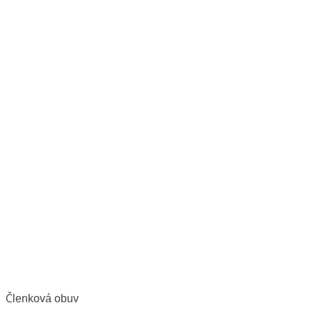
Členková obuv