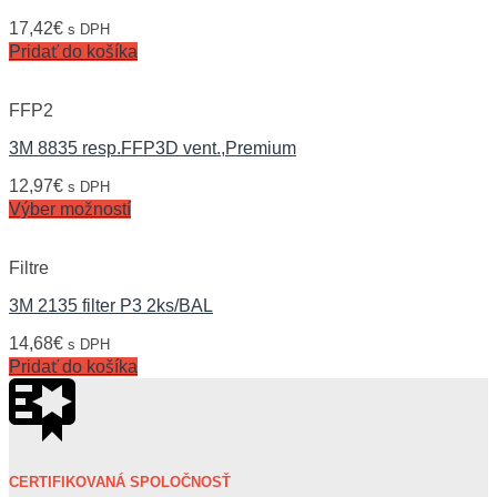
17,42
€
s DPH
Pridať do košíka
FFP2
3M 8835 resp.FFP3D vent.,Premium
12,97
€
s DPH
Výber možností
Filtre
3M 2135 filter P3 2ks/BAL
14,68
€
s DPH
Pridať do košíka
CERTIFIKOVANÁ SPOLOČNOSŤ