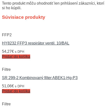
Tento produkt môžu ohodnotiť len prihlásení zákazníci, ktorí
si ho kúpili.
Súvisiace produkty
FFP2
HY8232 FFP3 respirátor ventil. 10/BAL
54,27
€
s DPH
Pridať do košíka
Filtre
SR 299-2 Kombinovaný filter ABEK1-Hg-P3
51,06
€
s DPH
Pridať do košíka
Filtre