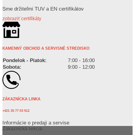
Sme držiteľmi TUV a EN certifikátov
zobraziť certifikáty
KAMENNÝ OBCHOD A SERVISNÉ STREDISKO
Pondelok - Piatok:
7:00 - 16:00
Sobota:
9:00 - 12:00
ZÁKAZNÍCKA LINKA
+421 35 77 03 912
Informácie o predaji a servise
Zákaznícká sekcia