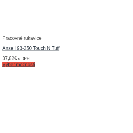
Pracovné rukavice
Ansell 93-250 Touch N Tuff
37,82
€
s DPH
Výber možností