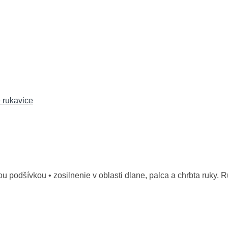
 rukavice
 podšívkou • zosilnenie v oblasti dlane, palca a chrbta ruky. 