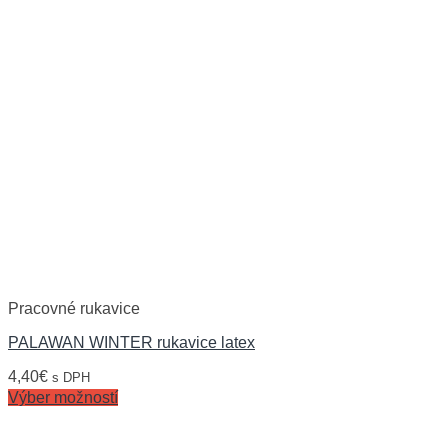
Pracovné rukavice
PALAWAN WINTER rukavice latex
4,40
€
s DPH
Výber možností