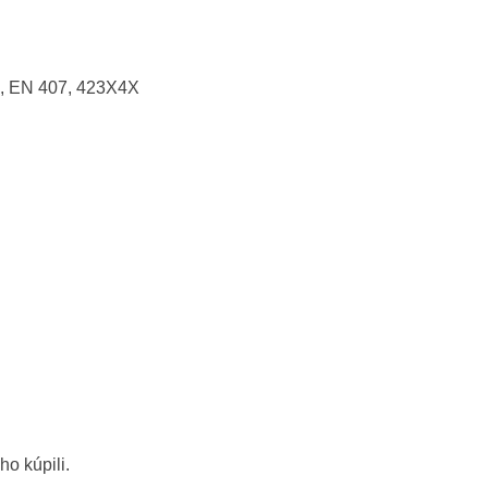
, EN 407, 423X4X
ho kúpili.