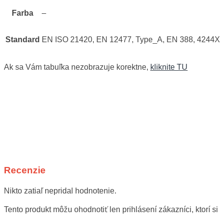
Farba
–
Standard
EN ISO 21420, EN 12477, Type_A, EN 388, 4244X
Ak sa Vám tabuľka nezobrazuje korektne,
kliknite TU
Recenzie
Nikto zatiaľ nepridal hodnotenie.
Tento produkt môžu ohodnotiť len prihlásení zákazníci, ktorí si 