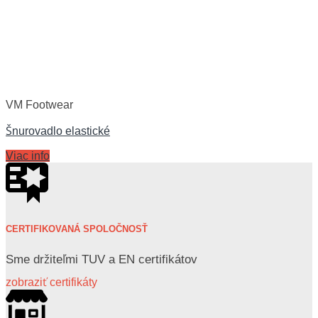
VM Footwear
Šnurovadlo elastické
Viac info
CERTIFIKOVANÁ SPOLOČNOSŤ
Sme držiteľmi TUV a EN certifikátov
zobraziť certifikáty