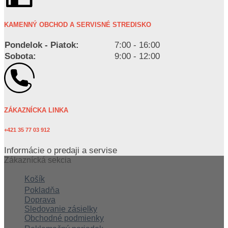
KAMENNÝ OBCHOD A SERVISNÉ STREDISKO
Pondelok - Piatok:
7:00 - 16:00
Sobota:
9:00 - 12:00
ZÁKAZNÍCKA LINKA
+421 35 77 03 912
Informácie o predaji a servise
Zákaznícká sekcia
Košík
Pokladňa
Doprava
Sledovanie zásielky
Obchodné podmienky