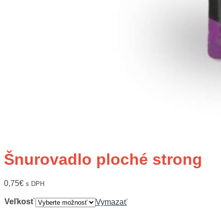
Šnurovadlo ploché strong
0,75
€
s DPH
Veľkosť
Vymazať