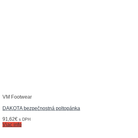
VM Footwear
DAKOTA bezpečnostná poltopánka
91,62
€
s DPH
Viac info