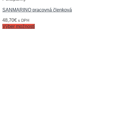
SANMARINO pracovná členková
48,70
€
s DPH
Výber možností