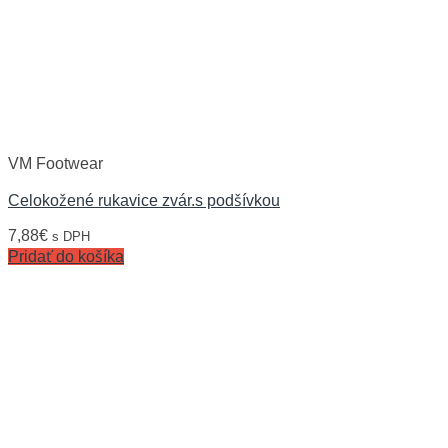
VM Footwear
Celokožené rukavice zvár.s podšívkou
7,88
€
s DPH
Pridať do košíka