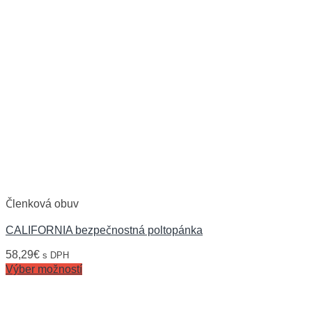
Členková obuv
CALIFORNIA bezpečnostná poltopánka
58,29
€
s DPH
Výber možností