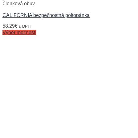
Členková obuv
CALIFORNIA bezpečnostná poltopánka
58,29
€
s DPH
Výber možností