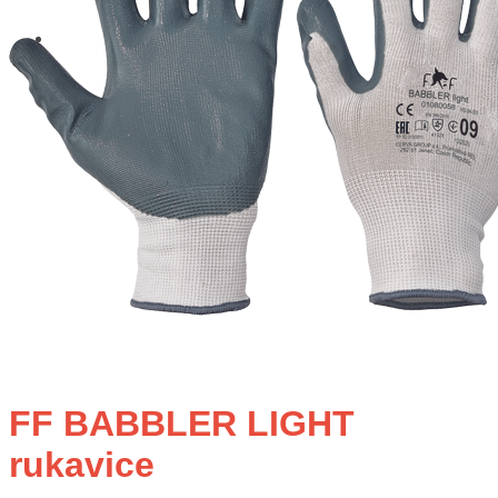
FF BABBLER LIGHT
rukavice