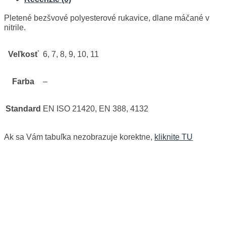
Pletené bezšvové polyesterové rukavice, dlane máčané v
nitrile.
Veľkosť
6, 7, 8, 9, 10, 11
Farba
–
Standard
EN ISO 21420, EN 388, 4132
Ak sa Vám tabuľka nezobrazuje korektne,
kliknite TU