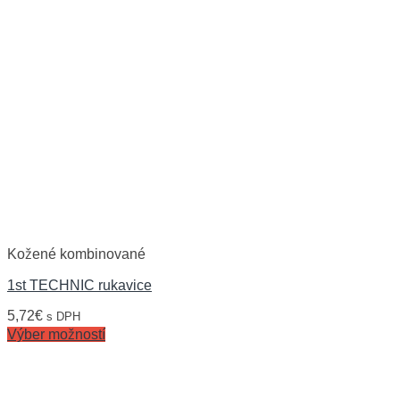
Kožené kombinované
1st TECHNIC rukavice
5,72
€
s DPH
Výber možností