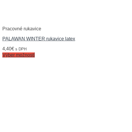
Pracovné rukavice
PALAWAN WINTER rukavice latex
4,40
€
s DPH
Výber možností