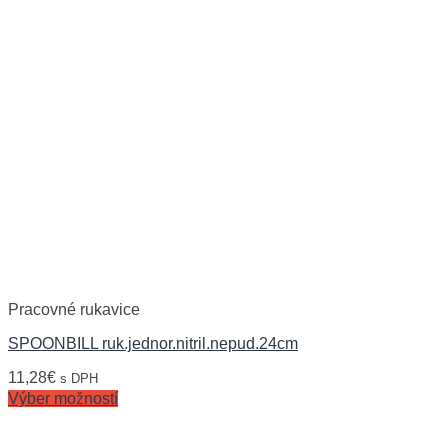
Pracovné rukavice
SPOONBILL ruk.jednor.nitril.nepud.24cm
11,28
€
s DPH
Výber možností