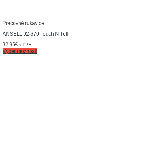
Pracovné rukavice
ANSELL 92-670 Touch N Tuff
32,95
€
s DPH
Výber možností